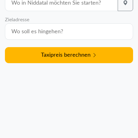
Zieladresse
Taxipreis berechnen