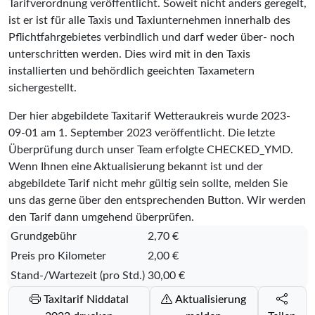
Tarifverordnung veröffentlicht. Soweit nicht anders geregelt,
ist er ist für alle Taxis und Taxiunternehmen innerhalb des
Pflichtfahrgebietes verbindlich und darf weder über- noch
unterschritten werden. Dies wird mit in den Taxis
installierten und behördlich geeichten Taxametern
sichergestellt.
Der hier abgebildete Taxitarif Wetteraukreis wurde
2023-
09-01
am 1. September 2023 veröffentlicht. Die letzte
Überprüfung durch unser Team erfolgte
CHECKED_YMD
.
Wenn Ihnen eine Aktualisierung bekannt ist und der
abgebildete Tarif nicht mehr gültig sein sollte, melden Sie
uns das gerne über den entsprechenden Button. Wir werden
den Tarif dann umgehend überprüfen.
Grundgebühr
2,70 €
Preis pro Kilometer
2,00 €
Stand-/Wartezeit (pro Std.)
30,00 €
Taxitarif Niddatal
Aktualisierung