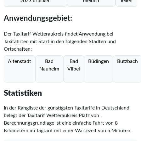
2023 drucken
melden
Teilen
Anwendungsgebiet:
Der Taxitarif Wetteraukreis findet Anwendung bei
Taxifahrten mit Start in den folgenden Städten und
Ortschaften:
Altenstadt
Bad
Bad
Büdingen
Butzbach
Nauheim
Vilbel
Statistiken
In der Rangliste der günstigsten Taxitarife in Deutschland
belegt der Taxitarif Wetteraukreis Platz
von
.
Berechnungsgrundlage ist eine einfache Fahrt von 8
Kilometern im Tagtarif mit einer Wartezeit von 5 Minuten.