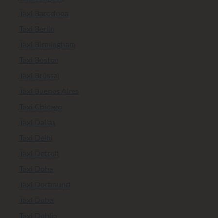
Taxi Barcelona
Taxi Berlin
Taxi Birmingham
Taxi Boston
Taxi Brüssel
Taxi Buenos Aires
Taxi Chicago
Taxi Dallas
Taxi Delhi
Taxi Detroit
Taxi Doha
Taxi Dortmund
Taxi Dubai
Taxi Dublin