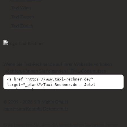
Taxi Wien
Taxi Zagreb
Taxi Zürich
Wenn Sie Taxi-Rechner.de auf Ihrer Webseite verlinken
möchten, können Sie folgenden HTML-Code nutzen:
© 2009 - 2026 SIR Media GmbH
Impressum
Kontakt
Datenschutz
Bitte beachten Sie, dass die berechneten Taxipreise immer