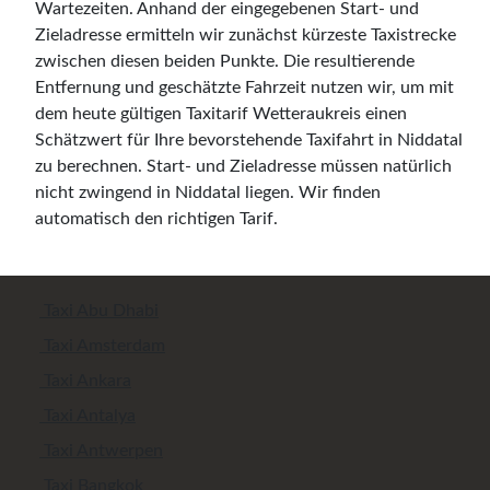
Wartezeiten. Anhand der eingegebenen Start- und
Zieladresse ermitteln wir zunächst kürzeste Taxistrecke
zwischen diesen beiden Punkte. Die resultierende
Entfernung und geschätzte Fahrzeit nutzen wir, um mit
dem heute gültigen Taxitarif Wetteraukreis einen
Schätzwert für Ihre bevorstehende Taxifahrt in Niddatal
zu berechnen. Start- und Zieladresse müssen natürlich
nicht zwingend in Niddatal liegen. Wir finden
automatisch den richtigen Tarif.
Taxi Abu Dhabi
Taxi Amsterdam
Taxi Ankara
Taxi Antalya
Taxi Antwerpen
Taxi Bangkok