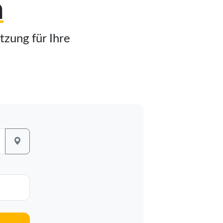
n
tzung für Ihre