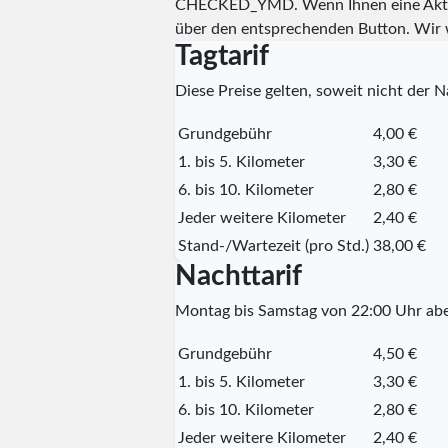
CHECKED_YMD
. Wenn Ihnen eine Aktu
über den entsprechenden Button. Wir 
Tagtarif
Diese Preise gelten, soweit nicht der Na
Grundgebühr
4,00 €
1. bis 5. Kilometer
3,30 €
6. bis 10. Kilometer
2,80 €
Jeder weitere Kilometer
2,40 €
Stand-/Wartezeit (pro Std.)
38,00 €
Nachttarif
Montag bis Samstag von 22:00 Uhr abe
Grundgebühr
4,50 €
1. bis 5. Kilometer
3,30 €
6. bis 10. Kilometer
2,80 €
Jeder weitere Kilometer
2,40 €