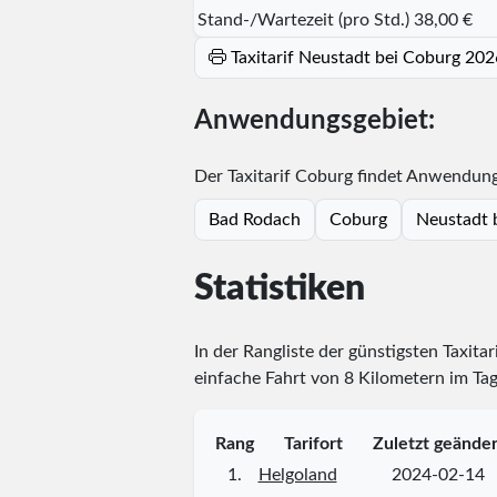
Stand-/Wartezeit (pro Std.)
38,00 €
Taxitarif Neustadt bei Coburg 20
Anwendungsgebiet:
Der Taxitarif Coburg findet Anwendung 
Bad Rodach
Coburg
Neustadt 
Statistiken
In der Rangliste der günstigsten Taxita
einfache Fahrt von 8 Kilometern im Tag
Rang
Tarifort
Zuletzt geänder
1.
Helgoland
2024-02-14