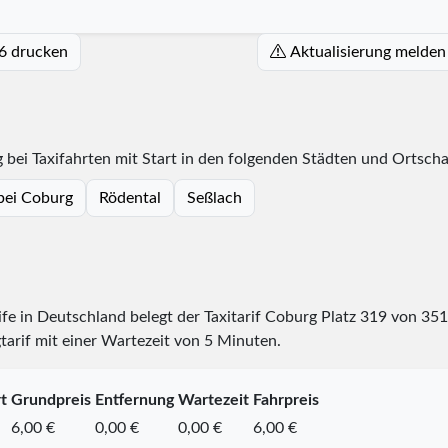
26 drucken
Aktualisierung melden
bei Taxifahrten mit Start in den folgenden Städten und Ortscha
bei Coburg
Rödental
Seßlach
rife in Deutschland belegt der Taxitarif Coburg Platz
319
von
351
tarif mit einer Wartezeit von 5 Minuten.
t
Grundpreis
Entfernung
Wartezeit
Fahrpreis
6,00 €
0,00 €
0,00 €
6,00 €