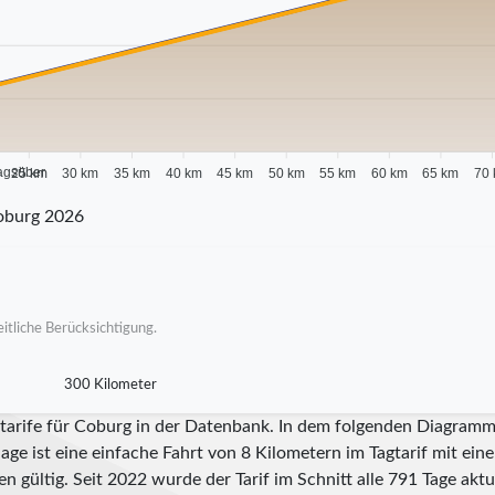
agsüber
25 km
30 km
35 km
40 km
45 km
50 km
55 km
60 km
65 km
70
oburg 2026
itliche Berücksichtigung.
300 Kilometer
tarife für Coburg in der Datenbank. In dem folgenden Diagramm s
ge ist eine einfache Fahrt von 8 Kilometern im Tagtarif mit ein
n gültig. Seit
2022
wurde der Tarif im Schnitt alle
791
Tage aktua