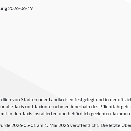
fung
2026-06-19
lich von Städten oder Landkreisen festgelegt und in der offiziel
t für alle Taxis und Taxiunternehmen innerhalb des Pflichtfahrgeb
it in den Taxis installierten und behördlich geeichten Taxameter
 wurde
2026-05-01
am 1. Mai 2026 veröffentlicht. Die letzte Übe