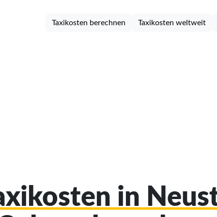
Taxikosten berechnen
Taxikosten weltweit
axikosten in Neus