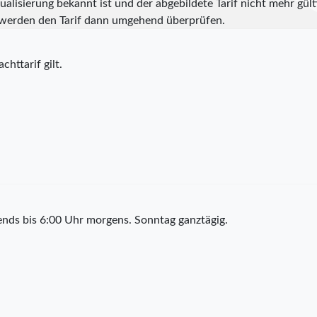
alisierung bekannt ist und der abgebildete Tarif nicht mehr gülti
werden den Tarif dann umgehend überprüfen.
chttarif gilt.
nds bis 6:00 Uhr morgens. Sonntag ganztägig.