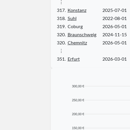
⋮
317.
Konstanz
2025-07-01
318.
Suhl
2022-08-01
319.
Coburg
2026-05-01
320.
Braunschweig
2024-11-15
320.
Chemnitz
2026-05-01
⋮
351.
Erfurt
2026-03-01
300,00 €
250,00 €
200,00 €
150,00 €