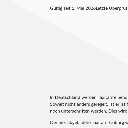
Gültig seit 1. Mai 2026
Letzte Überprü
In Deutschland werden Taxitarife behörd
Soweit nicht anders geregelt, ist er is
noch unterschritten werden. Dies wird m
Der hier abgebildete Taxitarif Coburg