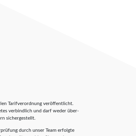
len Tarifverordnung veröffentlicht.
ietes verbindlich und darf weder über-
n sichergestellt.
rprüfung durch unser Team erfolgte