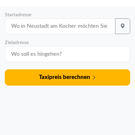
Startadresse
Zieladresse
Taxipreis berechnen