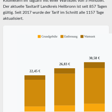
Kilometern im Tagtarif mit einer Wartezeit von 5 Minuten.
Der aktuelle Taxitarif Landkreis Heilbronn ist seit
857
Tagen
gültig. Seit
2017
wurde der Tarif im Schnitt alle
1157
Tage
aktualisiert.
Grundgebühr
Entfernung
Wartezeit
30,58 €
26,83 €
22,45 €