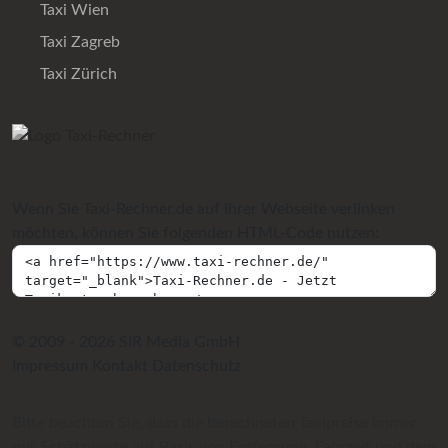
Taxi Wien
Taxi Zagreb
Taxi Zürich
Wenn Sie Taxi-Rechner.de auf Ihrer Webseite verlinken
möchten, können Sie folgenden HTML-Code nutzen:
© 2009 - 2026 SIR Media GmbH
Impressum
Kontakt
Datenschutz
Bitte beachten Sie, dass die berechneten Taxipreise immer
nur Schätzwerte auf Basis von Entfernung, Fahrzeit und dem