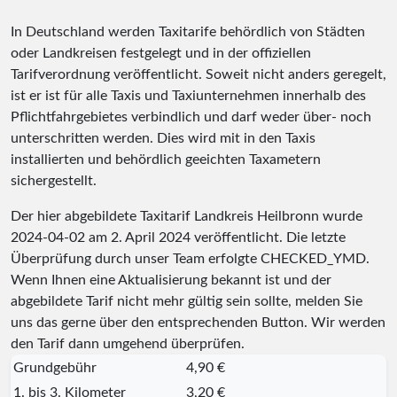
In Deutschland werden Taxitarife behördlich von Städten
oder Landkreisen festgelegt und in der offiziellen
Tarifverordnung veröffentlicht. Soweit nicht anders geregelt,
ist er ist für alle Taxis und Taxiunternehmen innerhalb des
Pflichtfahrgebietes verbindlich und darf weder über- noch
unterschritten werden. Dies wird mit in den Taxis
installierten und behördlich geeichten Taxametern
sichergestellt.
Der hier abgebildete Taxitarif Landkreis Heilbronn wurde
2024-04-02
am 2. April 2024 veröffentlicht. Die letzte
Überprüfung durch unser Team erfolgte
CHECKED_YMD
.
Wenn Ihnen eine Aktualisierung bekannt ist und der
abgebildete Tarif nicht mehr gültig sein sollte, melden Sie
uns das gerne über den entsprechenden Button. Wir werden
den Tarif dann umgehend überprüfen.
Grundgebühr
4,90 €
1. bis 3. Kilometer
3,20 €