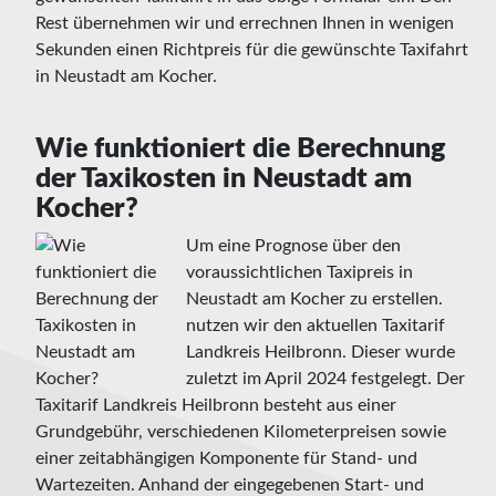
Rest übernehmen wir und errechnen Ihnen in wenigen
Sekunden einen Richtpreis für die gewünschte Taxifahrt
in Neustadt am Kocher.
Wie funktioniert die Berechnung
der Taxikosten in Neustadt am
Kocher?
Um eine Prognose über den
voraussichtlichen Taxipreis in
Neustadt am Kocher zu erstellen.
nutzen wir den aktuellen Taxitarif
Landkreis Heilbronn. Dieser wurde
zuletzt im April 2024 festgelegt. Der
Taxitarif Landkreis Heilbronn besteht aus einer
Grundgebühr, verschiedenen Kilometerpreisen sowie
einer zeitabhängigen Komponente für Stand- und
Wartezeiten. Anhand der eingegebenen Start- und