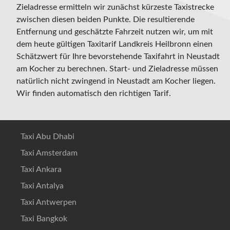
Zieladresse ermitteln wir zunächst kürzeste Taxistrecke
zwischen diesen beiden Punkte. Die resultierende
Entfernung und geschätzte Fahrzeit nutzen wir, um mit
dem heute gültigen Taxitarif Landkreis Heilbronn einen
Schätzwert für Ihre bevorstehende Taxifahrt in Neustadt
am Kocher zu berechnen. Start- und Zieladresse müssen
natürlich nicht zwingend in Neustadt am Kocher liegen.
Wir finden automatisch den richtigen Tarif.
Taxi Abu Dhabi
Taxi Amsterdam
Taxi Ankara
Taxi Antalya
Taxi Antwerpen
Taxi Bangkok