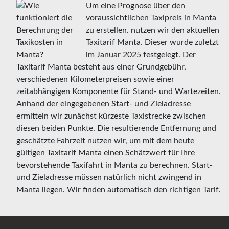
Um eine Prognose über den
voraussichtlichen Taxipreis in Manta
zu erstellen. nutzen wir den aktuellen
Taxitarif Manta. Dieser wurde zuletzt
im Januar 2025 festgelegt. Der
Taxitarif Manta besteht aus einer Grundgebühr,
verschiedenen Kilometerpreisen sowie einer
zeitabhängigen Komponente für Stand- und Wartezeiten.
Anhand der eingegebenen Start- und Zieladresse
ermitteln wir zunächst kürzeste Taxistrecke zwischen
diesen beiden Punkte. Die resultierende Entfernung und
geschätzte Fahrzeit nutzen wir, um mit dem heute
gültigen Taxitarif Manta einen Schätzwert für Ihre
bevorstehende Taxifahrt in Manta zu berechnen. Start-
und Zieladresse müssen natürlich nicht zwingend in
Manta liegen. Wir finden automatisch den richtigen Tarif.