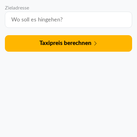
Zieladresse
Taxipreis berechnen