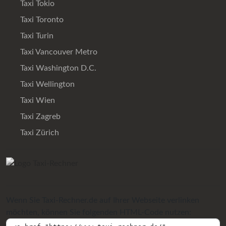
Taxi Tokio
Taxi Toronto
Taxi Turin
Taxi Vancouver Metro
Taxi Washington D.C.
Taxi Wellington
Taxi Wien
Taxi Zagreb
Taxi Zürich
Wenn Sie Taxi-Rechner.de auf Ihrer Webseite verlinken
möchten, können Sie folgenden HTML-Code nutzen: