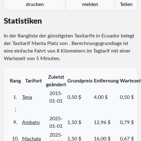
drucken
melden
Teilen
Statistiken
In der Rangliste der günstigsten Taxitarife in Ecuador belegt
der Taxitarif Manta Platz
von
. Berechnungsgrundlage ist
eine einfache Fahrt von 8 Kilometern im Tagtarif mit einer
Wartezeit von 5 Minuten.
Zuletzt
Rang
Tarifort
Grundpreis
Entfernung
Wartezei
geändert
2015-
1.
Tena
0,50 $
4,00 $
0,50 $
01-01
⋮
2025-
9.
Ambato
1,50 $
12,96 $
0,79 $
01-01
2025-
10.
Machala
1,50 $
16,00 $
0,67 $