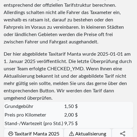
entsprechend der offiziellen Tarifstruktur berechnen.
Allerdings schalten nicht alle Fahrer das Taxameter ein,
weshalb es ratsam ist, darauf zu bestehen oder den
Fahrpreis im Voraus zu vereinbaren. In kleineren Städten
oder ländlichen Gebieten werden die Preise oft frei
zwischen Fahrer und Fahrgast ausgehandelt.
Der hier abgebildete Taxitarif Manta wurde
2025-01-01
am
1. Januar 2025 veröffentlicht. Die letzte Überprüfung durch
unser Team erfolgte
CHECKED_YMD
. Wenn Ihnen eine
Aktualisierung bekannt ist und der abgebildete Tarif nicht
mehr gültig sein sollte, melden Sie uns das gerne über den
entsprechenden Button. Wir werden den Tarif dann
umgehend überprüfen.
Grundgebühr
1,50 $
Preis pro Kilometer
2,00 $
Stand-/Wartezeit (pro Std.)
9,75 $
Taxitarif Manta 2025
Aktualisierung