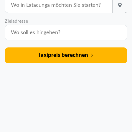
Zieladresse
Taxipreis berechnen