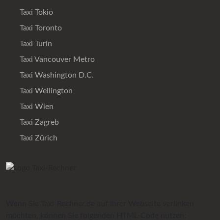
Taxi Tokio
Taxi Toronto
Taxi Turin
Taxi Vancouver Metro
Taxi Washington D.C.
Taxi Wellington
Taxi Wien
Taxi Zagreb
Taxi Zürich
Wenn Sie Taxi-Rechner.de auf Ihrer Webseite verlinken
möchten, können Sie folgenden HTML-Code nutzen: