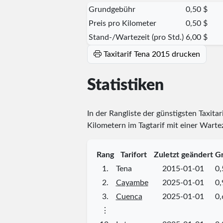
Grundgebühr
0,50 $
Preis pro Kilometer
0,50 $
Stand-/Wartezeit (pro Std.)
6,00 $
Taxitarif Tena 2015 drucken
Statistiken
In der Rangliste der günstigsten Taxitar
Kilometern im Tagtarif mit einer Warte
Rang
Tarifort
Zuletzt geändert
Gr
1.
Tena
2015-01-01
0,
2.
Cayambe
2025-01-01
0,
3.
Cuenca
2025-01-01
0,
⋮