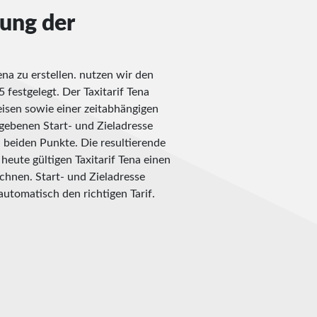
nung der
na zu erstellen. nutzen wir den
 festgelegt. Der Taxitarif Tena
isen sowie einer zeitabhängigen
ebenen Start- und Zieladresse
n beiden Punkte. Die resultierende
eute gültigen Taxitarif Tena einen
chnen. Start- und Zieladresse
automatisch den richtigen Tarif.