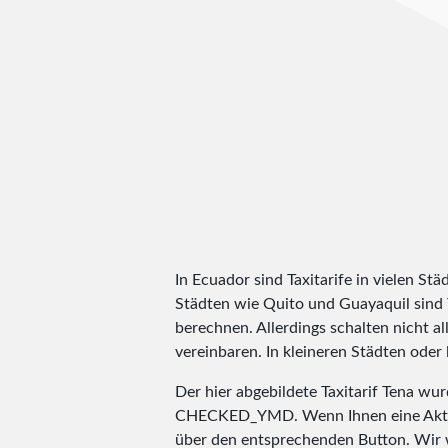
In Ecuador sind Taxitarife in vielen S
Städten wie Quito und Guayaquil sind T
berechnen. Allerdings schalten nicht al
vereinbaren. In kleineren Städten oder
Der hier abgebildete Taxitarif Tena wu
CHECKED_YMD
. Wenn Ihnen eine Aktu
über den entsprechenden Button. Wir 