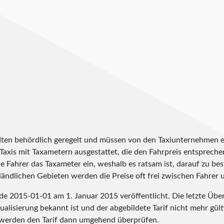
tädten behördlich geregelt und müssen von den Taxiunternehmen 
axis mit Taxametern ausgestattet, die den Fahrpreis entsprechend
le Fahrer das Taxameter ein, weshalb es ratsam ist, darauf zu b
 ländlichen Gebieten werden die Preise oft frei zwischen Fahrer
rde
2015-01-01
am 1. Januar 2015 veröffentlicht. Die letzte Übe
alisierung bekannt ist und der abgebildete Tarif nicht mehr gülti
werden den Tarif dann umgehend überprüfen.