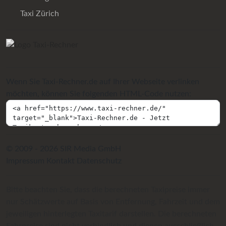
Taxi Zürich
Wenn Sie Taxi-Rechner.de auf Ihrer Webseite verlinken
möchten, können Sie folgenden HTML-Code nutzen:
© 2009 - 2026 SIR Media GmbH
Impressum
Kontakt
Datenschutz
Bitte beachten Sie, dass die berechneten Taxipreise immer
nur Schätzwerte auf Basis von Entfernung, Fahrzeit und dem
jeweiligen hinterlegten Taxitarif darstellen. Die berechneten