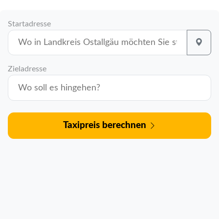
Startadresse
Zieladresse
Taxipreis berechnen