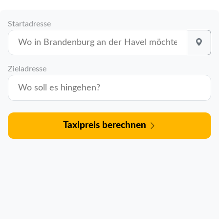
Startadresse
Zieladresse
Taxipreis berechnen