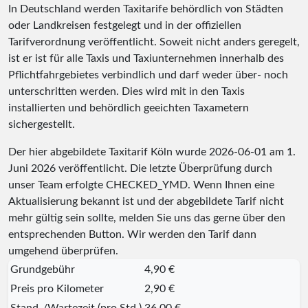
In Deutschland werden Taxitarife behördlich von Städten
oder Landkreisen festgelegt und in der offiziellen
Tarifverordnung veröffentlicht. Soweit nicht anders geregelt,
ist er ist für alle Taxis und Taxiunternehmen innerhalb des
Pflichtfahrgebietes verbindlich und darf weder über- noch
unterschritten werden. Dies wird mit in den Taxis
installierten und behördlich geeichten Taxametern
sichergestellt.
Der hier abgebildete Taxitarif Köln wurde
2026-06-01
am 1.
Juni 2026 veröffentlicht. Die letzte Überprüfung durch
unser Team erfolgte
CHECKED_YMD
. Wenn Ihnen eine
Aktualisierung bekannt ist und der abgebildete Tarif nicht
mehr gültig sein sollte, melden Sie uns das gerne über den
entsprechenden Button. Wir werden den Tarif dann
umgehend überprüfen.
Grundgebühr
4,90 €
Preis pro Kilometer
2,90 €
Stand-/Wartezeit (pro Std.)
36,00 €