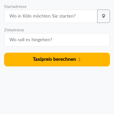
Startadresse
Zieladresse
Taxipreis berechnen