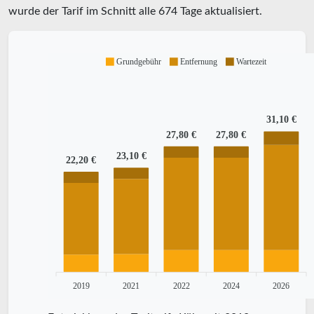
wurde der Tarif im Schnitt alle
674
Tage aktualisiert.
Grundgebühr
Entfernung
Wartezeit
31,10 €
27,80 €
27,80 €
23,10 €
22,20 €
2019
2021
2022
2024
2026