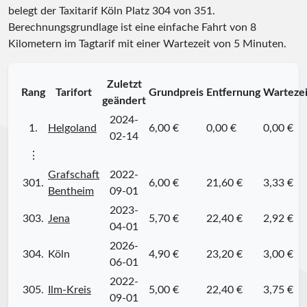
belegt der Taxitarif Köln Platz
304
von
351
.
Berechnungsgrundlage ist eine einfache Fahrt von 8
Kilometern im Tagtarif mit einer Wartezeit von 5 Minuten.
Zuletzt
Rang
Tarifort
Grundpreis
Entfernung
Wartezei
geändert
2024-
1.
Helgoland
6,00 €
0,00 €
0,00 €
02-14
⋮
Grafschaft
2022-
301.
6,00 €
21,60 €
3,33 €
Bentheim
09-01
2023-
303.
Jena
5,70 €
22,40 €
2,92 €
04-01
2026-
304.
Köln
4,90 €
23,20 €
3,00 €
06-01
2022-
305.
Ilm-Kreis
5,00 €
22,40 €
3,75 €
09-01