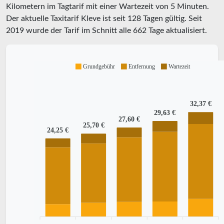
Kilometern im Tagtarif mit einer Wartezeit von 5 Minuten.
Der aktuelle Taxitarif Kleve ist seit
128
Tagen gültig. Seit
2019
wurde der Tarif im Schnitt alle
662
Tage aktualisiert.
Grundgebühr
Entfernung
Wartezeit
32,37 €
29,63 €
27,60 €
25,70 €
24,25 €