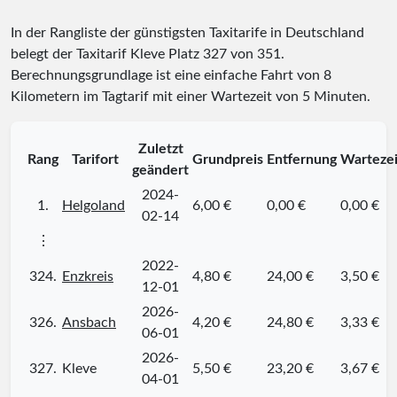
In der Rangliste der günstigsten Taxitarife in Deutschland
belegt der Taxitarif Kleve Platz
327
von
351
.
Berechnungsgrundlage ist eine einfache Fahrt von 8
Kilometern im Tagtarif mit einer Wartezeit von 5 Minuten.
Zuletzt
Rang
Tarifort
Grundpreis
Entfernung
Wartezei
geändert
2024-
1.
Helgoland
6,00 €
0,00 €
0,00 €
02-14
⋮
2022-
324.
Enzkreis
4,80 €
24,00 €
3,50 €
12-01
2026-
326.
Ansbach
4,20 €
24,80 €
3,33 €
06-01
2026-
327.
Kleve
5,50 €
23,20 €
3,67 €
04-01