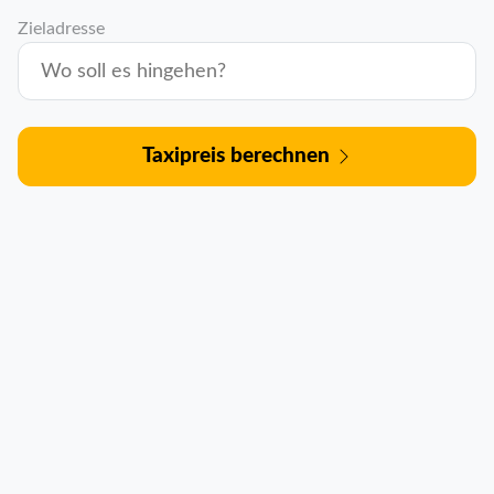
Zieladresse
Taxipreis berechnen