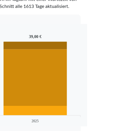
Schnitt alle
1613
Tage aktualisiert.
39,00 €
2025