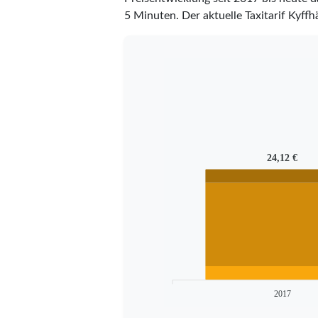
5 Minuten.
Der aktuelle Taxitarif Kyffh
24,12 €
2017