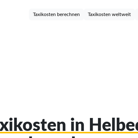
Taxikosten berechnen
Taxikosten weltweit
axikosten in Helb