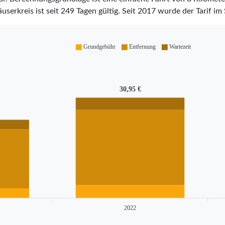
äuserkreis ist seit
249
Tagen gültig. Seit
2017
wurde der Tarif im 
Grundgebühr
Entfernung
Wartezeit
30,95 €
2022