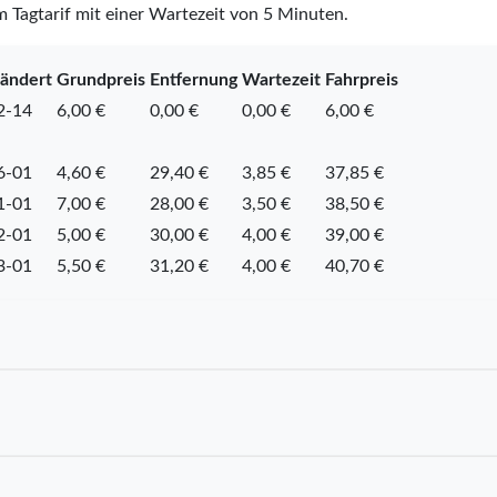
m Tagtarif mit einer Wartezeit von 5 Minuten.
eändert
Grundpreis
Entfernung
Wartezeit
Fahrpreis
2-14
6,00 €
0,00 €
0,00 €
6,00 €
6-01
4,60 €
29,40 €
3,85 €
37,85 €
1-01
7,00 €
28,00 €
3,50 €
38,50 €
2-01
5,00 €
30,00 €
4,00 €
39,00 €
3-01
5,50 €
31,20 €
4,00 €
40,70 €