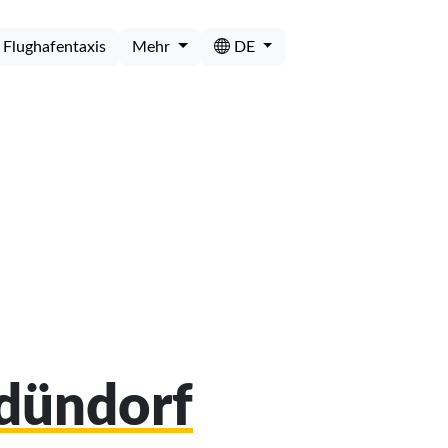
Flughafentaxis
Mehr
DE
edündorf