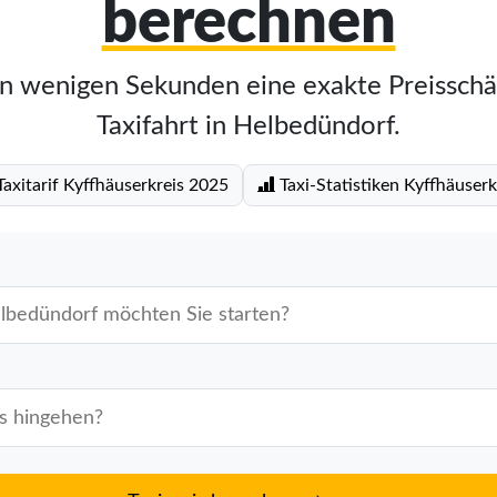
berechnen
in wenigen Sekunden eine exakte Preisschä
Taxifahrt in Helbedündorf.
axitarif Kyffhäuserkreis 2025
Taxi-Statistiken Kyffhäuserk