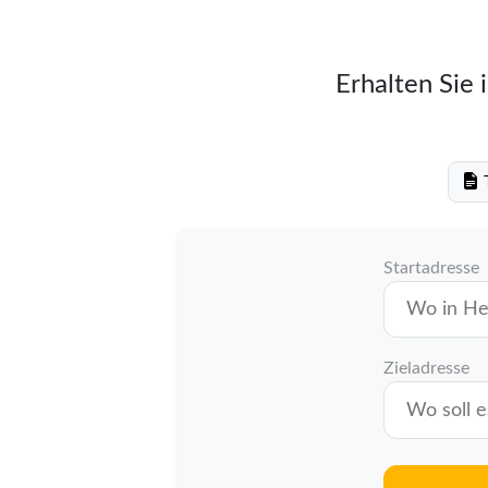
Erhalten Sie 
T
Startadresse
Zieladresse