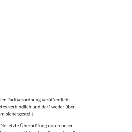
len Tarifverordnung veröffentlicht.
ietes verbindlich und darf weder über-
n sichergestellt.
Die letzte Überprüfung durch unser