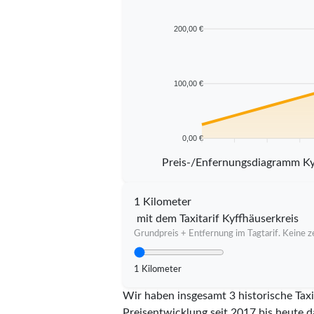
200,00 €
100,00 €
0,00 €
5 km
10 km
15 km
20 km
Preis-/Enfernungsdiagramm Ky
1 Kilometer
mit dem Taxitarif Kyffhäuserkreis
Grundpreis + Entfernung im Tagtarif. Keine ze
1 Kilometer
Wir haben insgesamt 3 historische Taxi
Preisentwicklung seit 2017 bis heute d