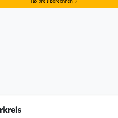
Taxipreis berechnen
rkreis