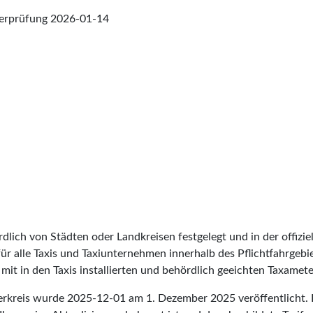
berprüfung
2026-01-14
lich von Städten oder Landkreisen festgelegt und in der offiziel
t für alle Taxis und Taxiunternehmen innerhalb des Pflichtfahrgeb
it in den Taxis installierten und behördlich geeichten Taxameter
serkreis wurde
2025-12-01
am 1. Dezember 2025 veröffentlicht. 