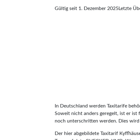
Gültig seit 1. Dezember 2025
Letzte Ü
In Deutschland werden Taxitarife behörd
Soweit nicht anders geregelt, ist er is
noch unterschritten werden. Dies wird m
Der hier abgebildete Taxitarif Kyffhäu