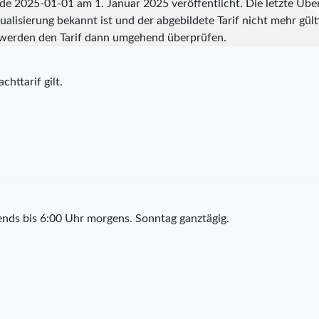
rde
2025-01-01
am 1. Januar 2025 veröffentlicht. Die letzte Üb
alisierung bekannt ist und der abgebildete Tarif nicht mehr gülti
werden den Tarif dann umgehend überprüfen.
chttarif gilt.
nds bis 6:00 Uhr morgens. Sonntag ganztägig.