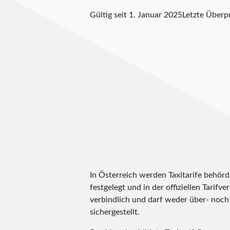
Gültig seit 1. Januar 2025
Letzte Über
In Österreich werden Taxitarife behörd
festgelegt und in der offiziellen Tarifv
verbindlich und darf weder über- noch 
sichergestellt.