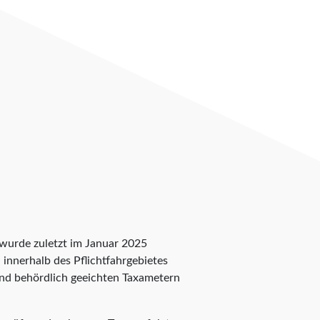
z wurde zuletzt im Januar 2025
n innerhalb des Pflichtfahrgebietes
 und behördlich geeichten Taxametern