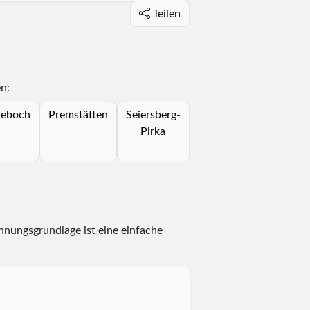
Teilen
n:
ieboch
Premstätten
Seiersberg-
Pirka
hnungsgrundlage ist eine einfache