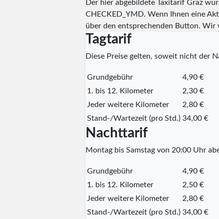
Der hier abgebildete Taxitarif Graz wu
CHECKED_YMD
. Wenn Ihnen eine Aktu
über den entsprechenden Button. Wir 
Tagtarif
Diese Preise gelten, soweit nicht der Na
Grundgebühr
4,90 €
1. bis 12. Kilometer
2,30 €
Jeder weitere Kilometer
2,80 €
Stand-/Wartezeit (pro Std.)
34,00 €
Nachttarif
Montag bis Samstag von 20:00 Uhr abe
Grundgebühr
4,90 €
1. bis 12. Kilometer
2,50 €
Jeder weitere Kilometer
2,80 €
Stand-/Wartezeit (pro Std.)
34,00 €