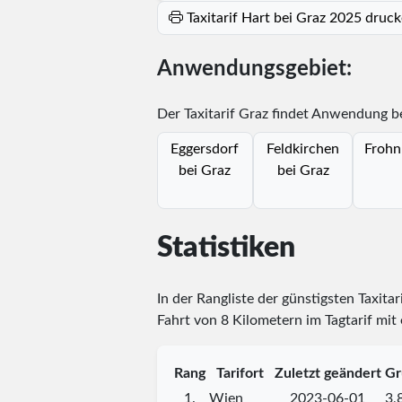
Taxitarif Hart bei Graz 2025 druc
Anwendungsgebiet:
Der Taxitarif Graz findet Anwendung be
Eggersdorf
Feldkirchen
Frohn
bei Graz
bei Graz
Statistiken
In der Rangliste der günstigsten Taxitar
Fahrt von 8 Kilometern im Tagtarif mit
Rang
Tarifort
Zuletzt geändert
Gr
1.
Wien
2023-06-01
3,