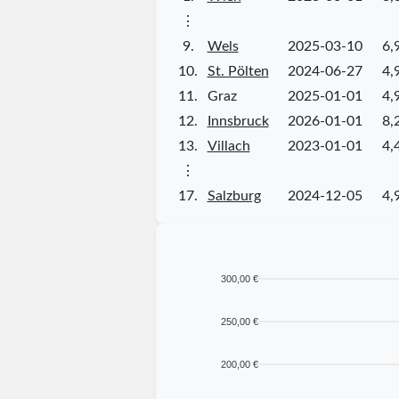
⋮
9.
Wels
2025-03-10
6,
10.
St. Pölten
2024-06-27
4,
11.
Graz
2025-01-01
4,
12.
Innsbruck
2026-01-01
8,
13.
Villach
2023-01-01
4,
⋮
17.
Salzburg
2024-12-05
4,
300,00 €
250,00 €
200,00 €