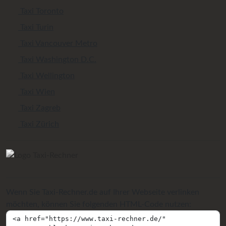
Taxi Toronto
Taxi Turin
Taxi Vancouver Metro
Taxi Washington D.C.
Taxi Wellington
Taxi Wien
Taxi Zagreb
Taxi Zürich
Wenn Sie Taxi-Rechner.de auf Ihrer Webseite verlinken
möchten, können Sie folgenden HTML-Code nutzen: