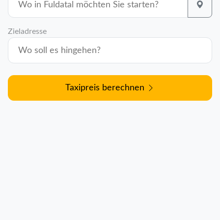
Zieladresse
Taxipreis berechnen