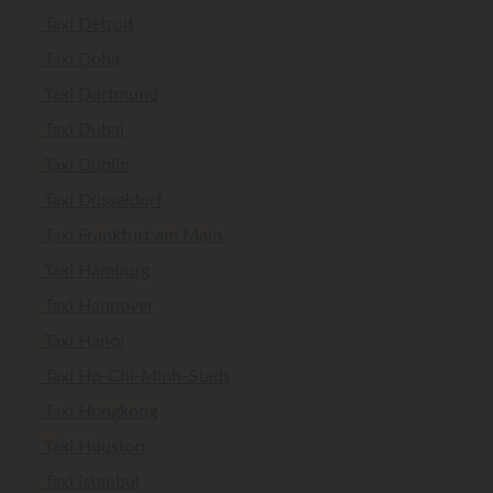
Taxi Detroit
Taxi Doha
Taxi Dortmund
Taxi Dubai
Taxi Dublin
Taxi Düsseldorf
Taxi Frankfurt am Main
Taxi Hamburg
Taxi Hannover
Taxi Hanoi
Taxi Ho-Chi-Minh-Stadt
Taxi Hongkong
Taxi Houston
Taxi Istanbul