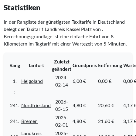
Statistiken
In der Rangliste der günstigsten Taxitarife in Deutschland
belegt der Taxitarif Landkreis Kassel Platz
von
.
Berechnungsgrundlage ist eine einfache Fahrt von 8
Kilometern im Tagtarif mit einer Wartezeit von 5 Minuten.
Zuletzt
Rang
Tarifort
Grundpreis
Entfernung
Warte
geändert
2024-
1.
Helgoland
6,00 €
0,00 €
0,00 
02-14
⋮
2026-
241.
Nordfriesland
4,80 €
20,60 €
4,17 
05-15
2025-
241.
Bremen
4,80 €
21,60 €
3,17 
02-01
Landkreis
2025-