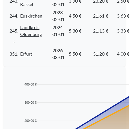
243.
3,90 €
23,20 €
2,50 
Kassel
02-01
2023-
244.
Euskirchen
4,50 €
21,61 €
3,63 
02-01
Landkreis
2024-
245.
5,30 €
21,13 €
3,33 
Oldenburg
01-01
⋮
2026-
351.
Erfurt
5,50 €
31,20 €
4,00 
03-01
400,00 €
300,00 €
200,00 €