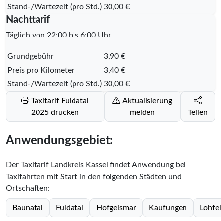
Stand-/Wartezeit (pro Std.)
30,00 €
Nachttarif
Täglich von 22:00 bis 6:00 Uhr.
Grundgebühr
3,90 €
Preis pro Kilometer
3,40 €
Stand-/Wartezeit (pro Std.)
30,00 €
Taxitarif Fuldatal
Aktualisierung
2025 drucken
melden
Teilen
Anwendungsgebiet:
Der Taxitarif Landkreis Kassel findet Anwendung bei
Taxifahrten mit Start in den folgenden Städten und
Ortschaften:
Baunatal
Fuldatal
Hofgeismar
Kaufungen
Lohfe