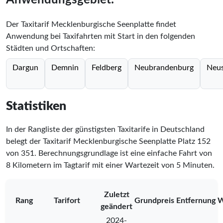
Der Taxitarif Mecklenburgische Seenplatte findet
Anwendung bei Taxifahrten mit Start in den folgenden
Städten und Ortschaften:
Dargun
Demnin
Feldberg
Neubrandenburg
Neus
Statistiken
In der Rangliste der günstigsten Taxitarife in Deutschland
belegt der Taxitarif Mecklenburgische Seenplatte Platz
152
von
351
. Berechnungsgrundlage ist eine einfache Fahrt von
8 Kilometern im Tagtarif mit einer Wartezeit von 5 Minuten.
Zuletzt
Rang
Tarifort
Grundpreis
Entfernung
W
geändert
2024-