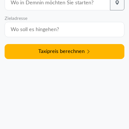
Zieladresse
Taxipreis berechnen