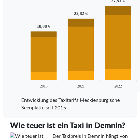
27,53 €
22,82 €
18,08 €
2015
2021
2022
Entwicklung des Taxitarifs Mecklenburgische
Seenplatte seit 2015
Wie teuer ist ein Taxi in Demnin?
Der Taxipreis in Demnin hängt von