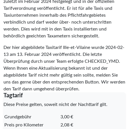
zuletzt im Februar 2024 festgelegt und in der offiziellen
Tarifverordnung veröffentlicht. Er ist für alle Taxis und
Taxiunternehmen innerhalb des Pflichtfahrgebietes
verbindlich und darf weder über- noch unterschritten
werden. Dies wird mit in den Taxis installierten und
behördlich geeichten Taxametern sichergestellt.
Der hier abgebildete Taxitarif Ille-et-Vilaine wurde
2024-02-
13
am 13. Februar 2024 veröffentlicht. Die letzte
Überprüfung durch unser Team erfolgte
CHECKED_YMD
.
Wenn Ihnen eine Aktualisierung bekannt ist und der
abgebildete Tarif nicht mehr gültig sein sollte, melden Sie
uns das gerne über den entsprechenden Button. Wir werden
den Tarif dann umgehend überprüfen.
Tagtarif
Diese Preise gelten, soweit nicht der Nachttarif gilt.
Grundgebühr
3,00 €
Preis pro Kilometer
2,08 €