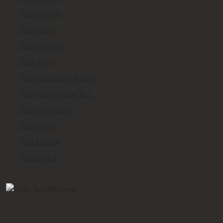
Taxi Tel Aviv
Taxi Tokio
Taxi Toronto
Taxi Turin
Taxi Vancouver Metro
Taxi Washington D.C.
Taxi Wellington
Taxi Wien
Taxi Zagreb
Taxi Zürich