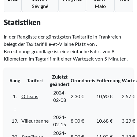
Sévigné
Malo
Statistiken
In der Rangliste der günstigsten Taxitarife in Frankreich
belegt der Taxitarif Ille-et-Vilaine Platz
von
.
Berechnungsgrundlage ist eine einfache Fahrt von 8
Kilometern im Tagtarif mit einer Wartezeit von 5 Minuten.
Zuletzt
Rang
Tarifort
Grundpreis
Entfernung
Wartez
geändert
2024-
1.
Orleans
2,30 €
10,90 €
2,57 €
02-08
⋮
2024-
19.
Villeurbanne
8,00 €
10,68 €
3,29 €
02-15
2024-