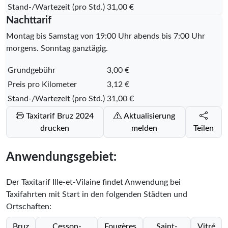
Stand-/Wartezeit (pro Std.)
31,00 €
Nachttarif
Montag bis Samstag von 19:00 Uhr abends bis 7:00 Uhr
morgens. Sonntag ganztägig.
Grundgebühr
3,00 €
Preis pro Kilometer
3,12 €
Stand-/Wartezeit (pro Std.)
31,00 €
Taxitarif Bruz 2024
Aktualisierung
drucken
melden
Teilen
Anwendungsgebiet:
Der Taxitarif Ille-et-Vilaine findet Anwendung bei
Taxifahrten mit Start in den folgenden Städten und
Ortschaften:
Bruz
Cesson-
Fougères
Saint-
Vitré