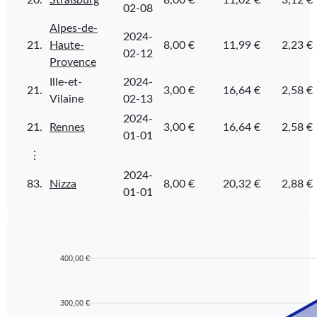
20.
Straßburg
8,00 €
11,02 €
3,12 €
02-08
Alpes-de-
2024-
21.
Haute-
8,00 €
11,99 €
2,23 €
02-12
Provence
Ille-et-
2024-
21.
3,00 €
16,64 €
2,58 €
Vilaine
02-13
2024-
21.
Rennes
3,00 €
16,64 €
2,58 €
01-01
⋮
2024-
83.
Nizza
8,00 €
20,32 €
2,88 €
01-01
400,00 €
300,00 €