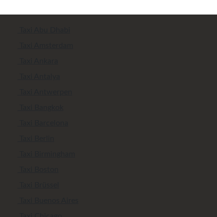
Taxi Abu Dhabi
Taxi Amsterdam
Taxi Ankara
Taxi Antalya
Taxi Antwerpen
Taxi Bangkok
Taxi Barcelona
Taxi Berlin
Taxi Birmingham
Taxi Boston
Taxi Brüssel
Taxi Buenos Aires
Taxi Chicago