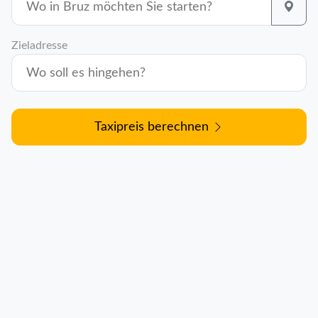
Zieladresse
Taxipreis berechnen