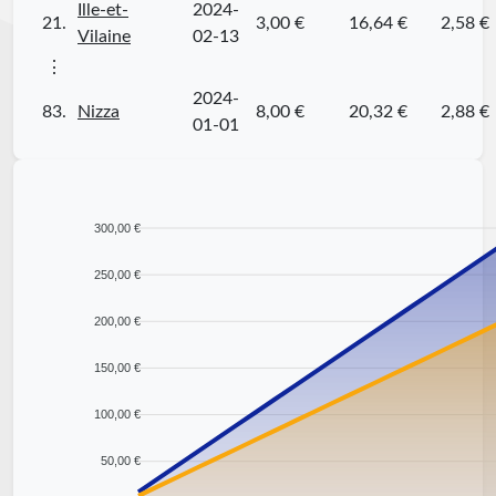
Ille-et-
2024-
21.
3,00 €
16,64 €
2,58 €
Vilaine
02-13
⋮
2024-
83.
Nizza
8,00 €
20,32 €
2,88 €
01-01
300,00 €
250,00 €
200,00 €
150,00 €
100,00 €
50,00 €