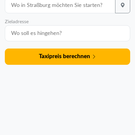
Zieladresse
Taxipreis berechnen