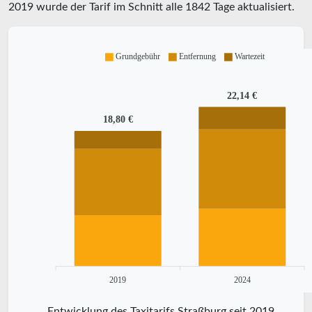
2019
wurde der Tarif im Schnitt alle
1842
Tage aktualisiert.
Grundgebühr
Entfernung
Wartezeit
22,14 €
18,80 €
2019
2024
Entwicklung des Taxitarifs Straßburg seit 2019