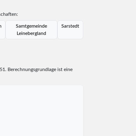
schaften:
n
Samtgemeinde
Sarstedt
Leinebergland
51
. Berechnungsgrundlage ist eine