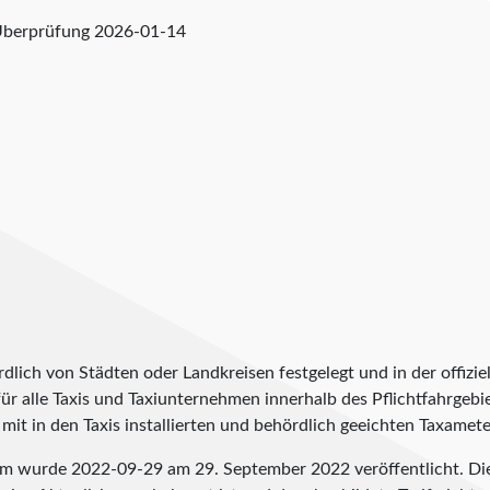
Überprüfung
2026-01-14
lich von Städten oder Landkreisen festgelegt und in der offiziel
t für alle Taxis und Taxiunternehmen innerhalb des Pflichtfahrgeb
it in den Taxis installierten und behördlich geeichten Taxameter
eim wurde
2022-09-29
am 29. September 2022 veröffentlicht. Di