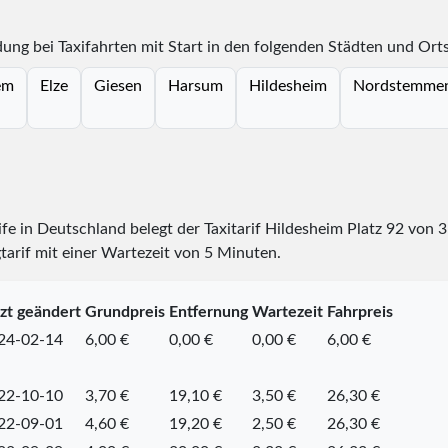
ung bei Taxifahrten mit Start in den folgenden Städten und Ort
em
Elze
Giesen
Harsum
Hildesheim
Nordstemme
rife in Deutschland belegt der Taxitarif Hildesheim Platz
92
von
3
tarif mit einer Wartezeit von 5 Minuten.
zt geändert
Grundpreis
Entfernung
Wartezeit
Fahrpreis
24-02-14
6,00 €
0,00 €
0,00 €
6,00 €
22-10-10
3,70 €
19,10 €
3,50 €
26,30 €
22-09-01
4,60 €
19,20 €
2,50 €
26,30 €