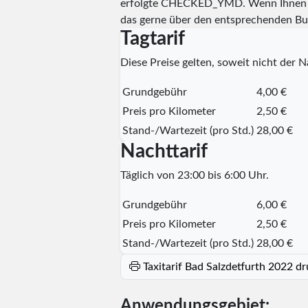
erfolgte
CHECKED_YMD
. Wenn Ihnen 
das gerne über den entsprechenden Bu
Tagtarif
Diese Preise gelten, soweit nicht der Na
Grundgebühr
4,00 €
Preis pro Kilometer
2,50 €
Stand-/Wartezeit (pro Std.)
28,00 €
Nachttarif
Täglich von 23:00 bis 6:00 Uhr.
Grundgebühr
6,00 €
Preis pro Kilometer
2,50 €
Stand-/Wartezeit (pro Std.)
28,00 €
Taxitarif Bad Salzdetfurth 2022 d
Anwendungsgebiet: