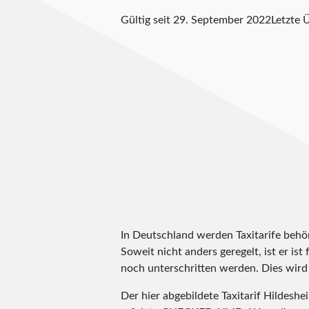
Gültig seit 29. September 2022
Letzte 
In Deutschland werden Taxitarife behörd
Soweit nicht anders geregelt, ist er is
noch unterschritten werden. Dies wird m
Der hier abgebildete Taxitarif Hildesh