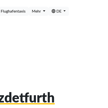
Flughafentaxis
Mehr
DE
lzdetfurth