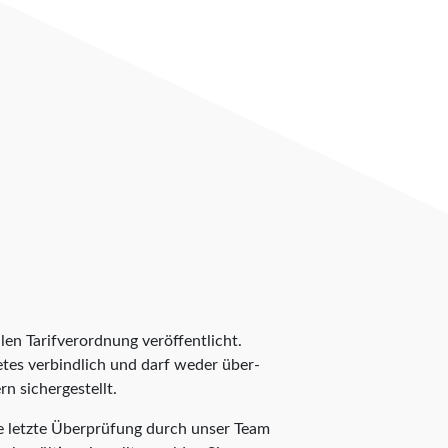
len Tarifverordnung veröffentlicht.
ietes verbindlich und darf weder über-
n sichergestellt.
e letzte Überprüfung durch unser Team