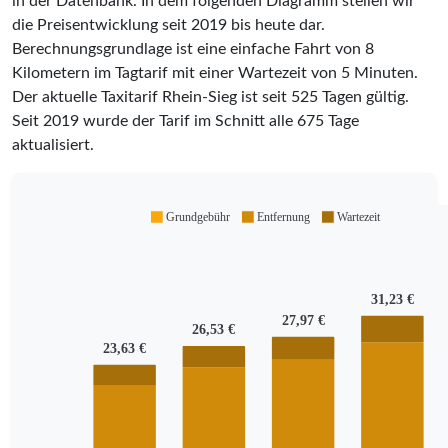
in der Datenbank. In dem folgenden Diagramm stellen wir
die Preisentwicklung seit 2019 bis heute dar.
Berechnungsgrundlage ist eine einfache Fahrt von 8
Kilometern im Tagtarif mit einer Wartezeit von 5 Minuten.
Der aktuelle Taxitarif Rhein-Sieg ist seit
525
Tagen gültig.
Seit
2019
wurde der Tarif im Schnitt alle
675
Tage
aktualisiert.
Grundgebühr
Entfernung
Wartezeit
31,23 €
27,97 €
26,53 €
23,63 €