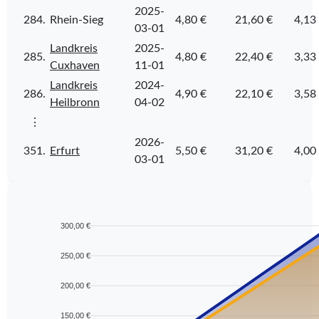
2025-
284.
Rhein-Sieg
4,80 €
21,60 €
4,13
03-01
Landkreis
2025-
285.
4,80 €
22,40 €
3,33
Cuxhaven
11-01
Landkreis
2024-
286.
4,90 €
22,10 €
3,58
Heilbronn
04-02
⋮
2026-
351.
Erfurt
5,50 €
31,20 €
4,00
03-01
300,00 €
250,00 €
200,00 €
150,00 €