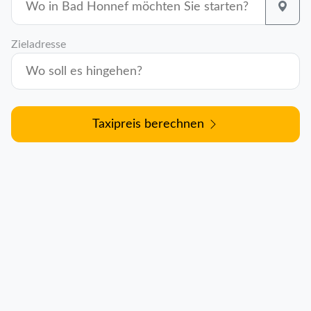
Zieladresse
Taxipreis berechnen