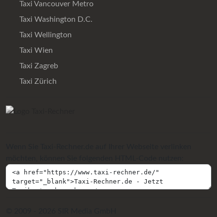
Taxi Vancouver Metro
Taxi Washington D.C.
Taxi Wellington
Taxi Wien
Taxi Zagreb
Taxi Zürich
Wenn Sie Taxi-Rechner.de auf Ihrer Webseite verlinken
möchten, können Sie folgenden HTML-Code nutzen:
© 2009 - 2026 SIR Media GmbH