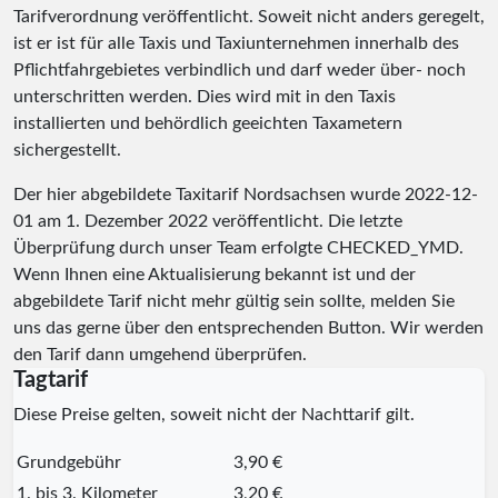
Tarifverordnung veröffentlicht. Soweit nicht anders geregelt,
ist er ist für alle Taxis und Taxiunternehmen innerhalb des
Pflichtfahrgebietes verbindlich und darf weder über- noch
unterschritten werden. Dies wird mit in den Taxis
installierten und behördlich geeichten Taxametern
sichergestellt.
Der hier abgebildete Taxitarif Nordsachsen wurde
2022-12-
01
am 1. Dezember 2022 veröffentlicht. Die letzte
Überprüfung durch unser Team erfolgte
CHECKED_YMD
.
Wenn Ihnen eine Aktualisierung bekannt ist und der
abgebildete Tarif nicht mehr gültig sein sollte, melden Sie
uns das gerne über den entsprechenden Button. Wir werden
den Tarif dann umgehend überprüfen.
Tagtarif
Diese Preise gelten, soweit nicht der Nachttarif gilt.
Grundgebühr
3,90 €
1. bis 3. Kilometer
3,20 €