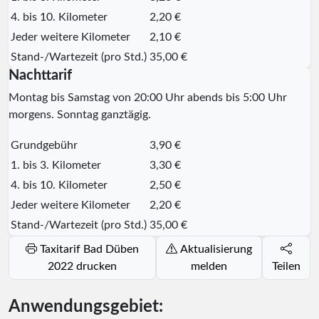
4. bis 10. Kilometer
2,20 €
Jeder weitere Kilometer
2,10 €
Stand-/Wartezeit (pro Std.)
35,00 €
Nachttarif
Montag bis Samstag von 20:00 Uhr abends bis 5:00 Uhr
morgens. Sonntag ganztägig.
Grundgebühr
3,90 €
1. bis 3. Kilometer
3,30 €
4. bis 10. Kilometer
2,50 €
Jeder weitere Kilometer
2,20 €
Stand-/Wartezeit (pro Std.)
35,00 €
Taxitarif Bad Düben
Aktualisierung
2022 drucken
melden
Teilen
Anwendungsgebiet: