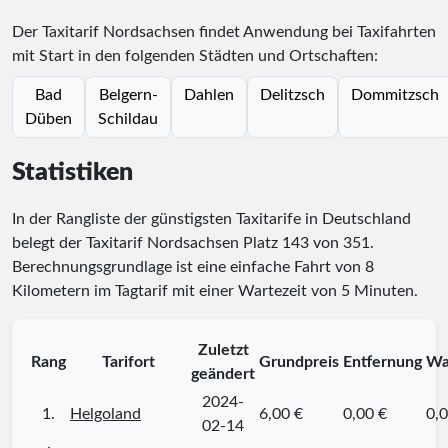
Der Taxitarif Nordsachsen findet Anwendung bei Taxifahrten
mit Start in den folgenden Städten und Ortschaften:
Bad
Belgern-
Dahlen
Delitzsch
Dommitzsch
Düben
Schildau
Statistiken
In der Rangliste der günstigsten Taxitarife in Deutschland
belegt der Taxitarif Nordsachsen Platz
143
von
351
.
Berechnungsgrundlage ist eine einfache Fahrt von 8
Kilometern im Tagtarif mit einer Wartezeit von 5 Minuten.
Zuletzt
Rang
Tarifort
Grundpreis
Entfernung
Wa
geändert
2024-
1.
Helgoland
6,00 €
0,00 €
0,0
02-14