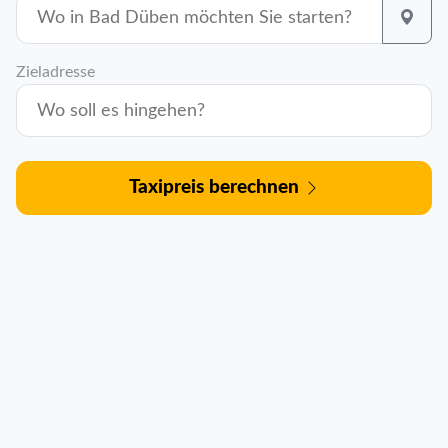
Zieladresse
Taxipreis berechnen