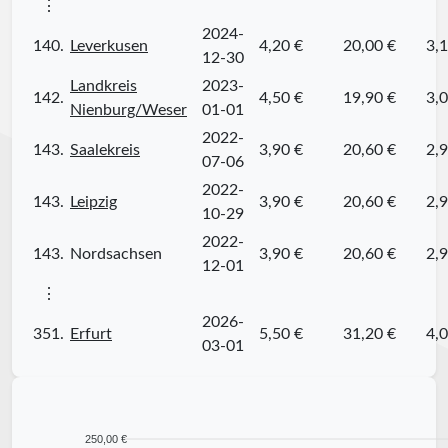
⋮
2024-
140.
Leverkusen
4,20 €
20,00 €
3,1
12-30
Landkreis
2023-
142.
4,50 €
19,90 €
3,0
Nienburg/Weser
01-01
2022-
143.
Saalekreis
3,90 €
20,60 €
2,9
07-06
2022-
143.
Leipzig
3,90 €
20,60 €
2,9
10-29
2022-
143.
Nordsachsen
3,90 €
20,60 €
2,9
12-01
⋮
2026-
351.
Erfurt
5,50 €
31,20 €
4,0
03-01
250,00 €