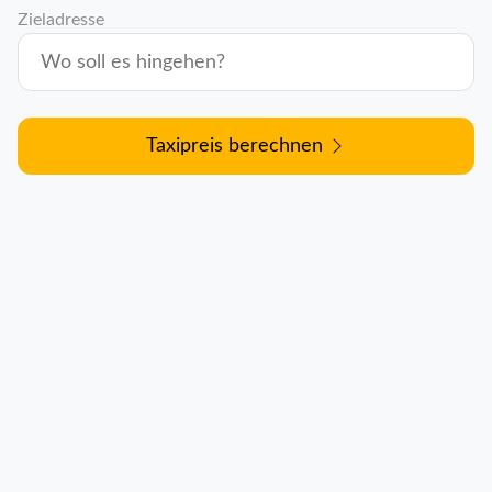
Zieladresse
Taxipreis berechnen