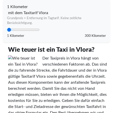
1 Kilometer
mit dem Taxitarif Vlora
Grundpreis + Entfernung im Tagtarif. Keine zeitliche
Berücksichtigung.
1 Kilometer
300 Kilometer
Wie teuer ist ein Taxi in Vlora?
Der Taxipreis in Vlora hängt von
verschiedenen Faktoren ab. Das sind
die zu fahrende Strecke, die Fahrtdauer und der in Vlora
gültige Taxitarif Vlora sowie gegebenenfalls die Uhrzeit.
Aus diesen Komponenten kann der anfallende Taxipreis
berechnet werden. Damit Sie das nicht von Hand
erledigen müssen, bieten wir Ihnen die Möglichkeit, dies
kostenlos für Sie zu erledigen. Geben Sie dafür einfach
die Start- und Zieladresse der gewünschten Taxifahrt in
das obige Formular ein. Den Rest übernehmen wir und