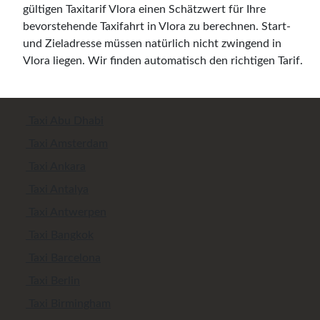
gültigen Taxitarif Vlora einen Schätzwert für Ihre
bevorstehende Taxifahrt in Vlora zu berechnen. Start-
und Zieladresse müssen natürlich nicht zwingend in
Vlora liegen. Wir finden automatisch den richtigen Tarif.
Taxi Abu Dhabi
Taxi Amsterdam
Taxi Ankara
Taxi Antalya
Taxi Antwerpen
Taxi Bangkok
Taxi Barcelona
Taxi Berlin
Taxi Birmingham