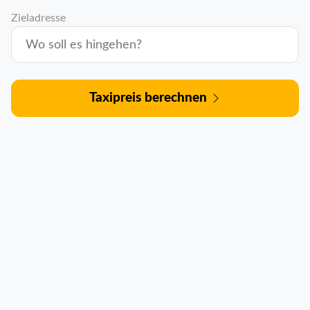
Zieladresse
Taxipreis berechnen