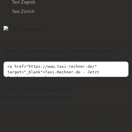
Taxi Zagreb
Taxi Zürich
Wenn Sie Taxi-Rechner.de auf Ihrer Webseite verlinken
möchten, können Sie folgenden HTML-Code nutzen:
© 2009 - 2026 SIR Media GmbH
Impressum
Kontakt
Datenschutz
Bitte beachten Sie, dass die berechneten Taxipreise immer
nur Schätzwerte auf Basis von Entfernung, Fahrzeit und dem
jeweiligen hinterlegten Taxitarif darstellen. Die berechneten