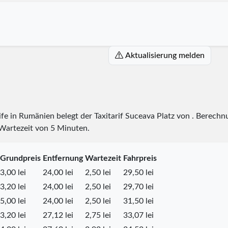
Aktualisierung melden
rife in Rumänien belegt der Taxitarif Suceava Platz
von
. Berechnu
 Wartezeit von 5 Minuten.
Grundpreis
Entfernung
Wartezeit
Fahrpreis
3,00 lei
24,00 lei
2,50 lei
29,50 lei
3,20 lei
24,00 lei
2,50 lei
29,70 lei
5,00 lei
24,00 lei
2,50 lei
31,50 lei
3,20 lei
27,12 lei
2,75 lei
33,07 lei