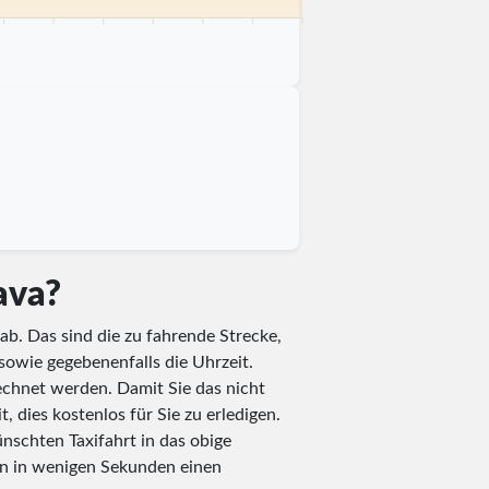
 km
75 km
80 km
85 km
90 km
95 km
100 km
eava?
ab. Das sind die zu fahrende Strecke,
 sowie gegebenenfalls die Uhrzeit.
echnet werden. Damit Sie das nicht
 dies kostenlos für Sie zu erledigen.
nschten Taxifahrt in das obige
en in wenigen Sekunden einen