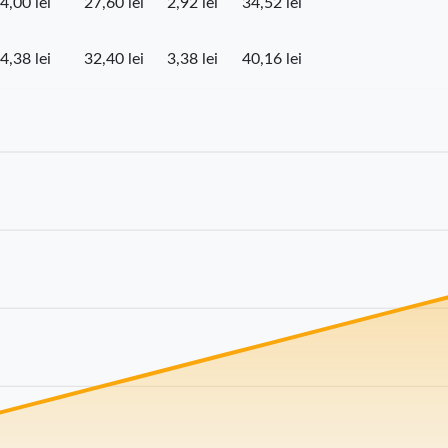
4,00 lei
27,60 lei
2,92 lei
34,52 lei
4,38 lei
32,40 lei
3,38 lei
40,16 lei