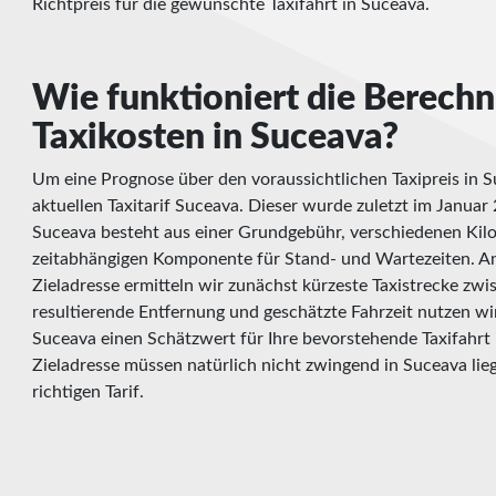
Richtpreis für die gewünschte Taxifahrt in Suceava.
Wie funktioniert die Berech
Taxikosten in Suceava?
Um eine Prognose über den voraussichtlichen Taxipreis in S
aktuellen Taxitarif Suceava. Dieser wurde zuletzt im Januar 
Suceava besteht aus einer Grundgebühr, verschiedenen Kil
zeitabhängigen Komponente für Stand- und Wartezeiten. A
Zieladresse ermitteln wir zunächst kürzeste Taxistrecke zw
resultierende Entfernung und geschätzte Fahrzeit nutzen wir
Suceava einen Schätzwert für Ihre bevorstehende Taxifahrt 
Zieladresse müssen natürlich nicht zwingend in Suceava lie
richtigen Tarif.