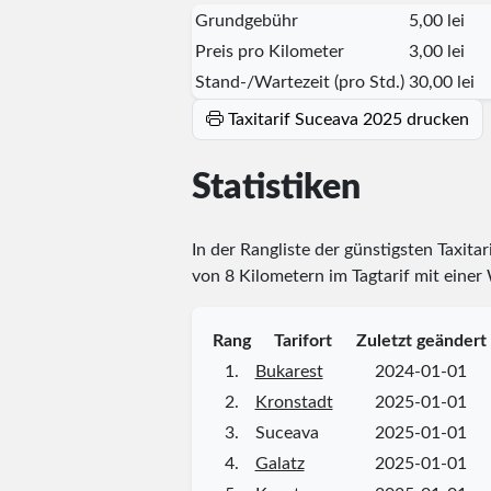
Grundgebühr
5,00 lei
Preis pro Kilometer
3,00 lei
Stand-/Wartezeit (pro Std.)
30,00 lei
Taxitarif Suceava 2025 drucken
Statistiken
In der Rangliste der günstigsten Taxita
von 8 Kilometern im Tagtarif mit einer
Rang
Tarifort
Zuletzt geändert
1.
Bukarest
2024-01-01
2.
Kronstadt
2025-01-01
3.
Suceava
2025-01-01
4.
Galatz
2025-01-01