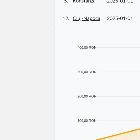
5.
Konstanza
2025-01-01
⋮
12.
Cluj-Napoca
2025-01-01
400,00 RON
300,00 RON
200,00 RON
100,00 RON