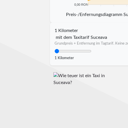
0,00 RON
5 km
10 km
15 km
20 
Preis-/Enfernungsdiagramm S
1 Kilometer
mit dem Taxitarif Suceava
Grundpreis + Entfernung im Tagtarif. Keine ze
1 Kilometer