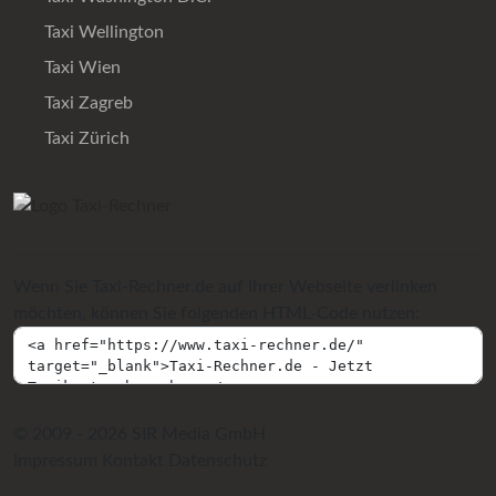
Taxi Wellington
Taxi Wien
Taxi Zagreb
Taxi Zürich
Wenn Sie Taxi-Rechner.de auf Ihrer Webseite verlinken
möchten, können Sie folgenden HTML-Code nutzen:
© 2009 - 2026 SIR Media GmbH
Impressum
Kontakt
Datenschutz