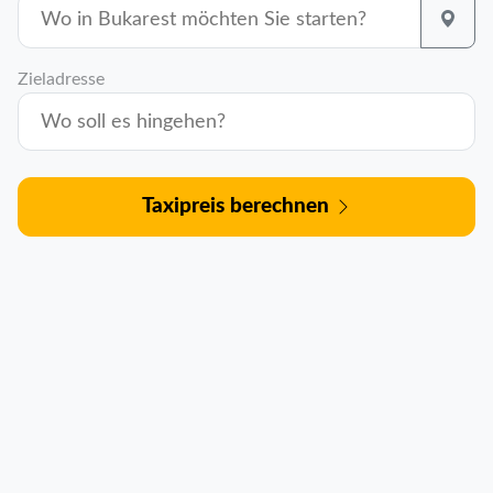
Zieladresse
Taxipreis berechnen