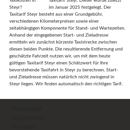
Taxitarif Steyr. Dieser wurde zuletzt
im Januar 2025 festgelegt. Der
Taxitarif Steyr besteht aus einer Grundgebühr,
verschiedenen Kilometerpreisen sowie einer
zeitabhängigen Komponente für Stand- und Wartezeiten.
Anhand der eingegebenen Start- und Zieladresse
ermitteln wir zunächst kürzeste Taxistrecke zwischen
diesen beiden Punkte. Die resultierende Entfernung und
geschätzte Fahrzeit nutzen wir, um mit dem heute
gültigen Taxitarif Steyr einen Schätzwert für Ihre
bevorstehende Taxifahrt in Steyr zu berechnen. Start-
und Zieladresse müssen natürlich nicht zwingend in
Steyr liegen. Wir finden automatisch den richtigen Tarif.
Taxi Abu Dhabi
Taxi Amsterdam
Taxi Ankara