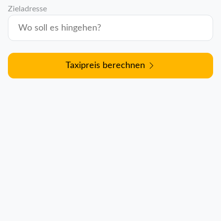
Zieladresse
Taxipreis berechnen