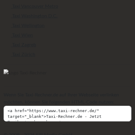
Taxi Vancouver Metro
Taxi Washington D.C.
Taxi Wellington
Taxi Wien
Taxi Zagreb
Taxi Zürich
Wenn Sie Taxi-Rechner.de auf Ihrer Webseite verlinken
möchten, können Sie folgenden HTML-Code nutzen: