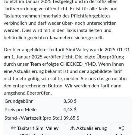
zuletzt im Januar 2025 festgelegt und in der offiziellen
Tarifverordnung veröffentlicht. Er ist für alle Taxis und
Taxiunternehmen innerhalb des Pflichtfahrgebietes
verbindlich und darf weder über- noch unterschritten
werden. Dies wird mit in den Taxis installierten und
behördlich geeichten Taxametern sichergestellt.
Der hier abgebildete Taxitarif Simi Valley wurde
2025-01-01
am 1. Januar 2025 veröffentlicht. Die letzte Überprüfung
durch unser Team erfolgte
CHECKED_YMD
. Wenn Ihnen
eine Aktualisierung bekannt ist und der abgebildete Tarif
nicht mehr gültig sein sollte, melden Sie uns das gerne über
den entsprechenden Button. Wir werden den Tarif dann
umgehend überprüfen.
Grundgebühr
3,50 $
Preis pro Meile
4,43 $
Stand-/Wartezeit (pro Std.)
39,65 $
Taxitarif Simi Valley
Aktualisierung