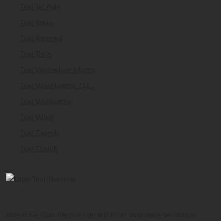
Taxi Tel Aviv
Taxi Tokio
Taxi Toronto
Taxi Turin
Taxi Vancouver Metro
Taxi Washington D.C.
Taxi Wellington
Taxi Wien
Taxi Zagreb
Taxi Zürich
Wenn Sie Taxi-Rechner.de auf Ihrer Webseite verlinken