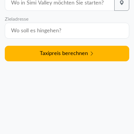
Zieladresse
Taxipreis berechnen