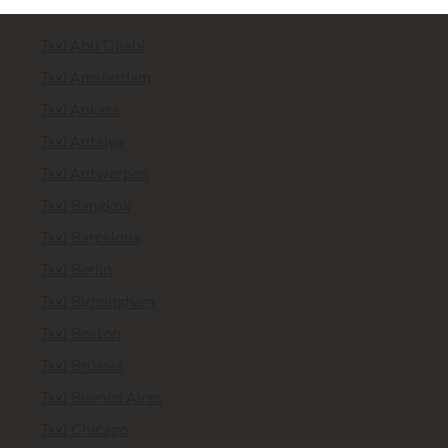
Taxi Abu Dhabi
Taxi Amsterdam
Taxi Ankara
Taxi Antalya
Taxi Antwerpen
Taxi Bangkok
Taxi Barcelona
Taxi Berlin
Taxi Birmingham
Taxi Boston
Taxi Brüssel
Taxi Buenos Aires
Taxi Chicago