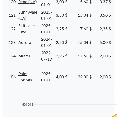
120.
Reno (NV)
3,00 $
15,60 $
3,37 $
01-01
Sunnyvale
2025-
121.
3,50 $
15,04 $
3,50 $
(CA)
01-01
Salt Lake
2025-
122.
2,25 $
17,60 $
2,35 $
City
01-01
2024-
123.
Aurora
2,50 $
15,04 $
5,00 $
01-01
2022-
124.
Miami
2,95 $
17,60 $
2,00 $
07-19
⋮
Palm
2025-
186.
4,00 $
32,00 $
2,00 $
Springs
01-01
400,00 $