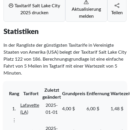
Taxitarif Salt Lake City
Aktualisierung
2025 drucken
Teilen
melden
Statistiken
In der Rangliste der günstigsten Taxitarife in Vereinigte
Staaten von Amerika (USA) belegt der Taxitarif Salt Lake City
Platz
122
von
186
. Berechnungsgrundlage ist eine einfache
Fahrt von 5 Meilen im Tagtarif mit einer Wartezeit von 5
Minuten.
Zuletzt
Rang
Tarifort
Grundpreis
Entfernung
Wartezei
geändert
Lafayette
2025-
1.
4,00 $
6,00 $
1,48 $
(LA)
01-01
⋮
2025-