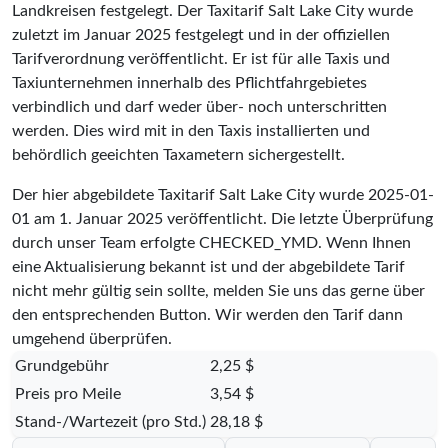
Landkreisen festgelegt. Der Taxitarif Salt Lake City wurde
zuletzt im Januar 2025 festgelegt und in der offiziellen
Tarifverordnung veröffentlicht. Er ist für alle Taxis und
Taxiunternehmen innerhalb des Pflichtfahrgebietes
verbindlich und darf weder über- noch unterschritten
werden. Dies wird mit in den Taxis installierten und
behördlich geeichten Taxametern sichergestellt.
Der hier abgebildete Taxitarif Salt Lake City wurde
2025-01-
01
am 1. Januar 2025 veröffentlicht. Die letzte Überprüfung
durch unser Team erfolgte
CHECKED_YMD
. Wenn Ihnen
eine Aktualisierung bekannt ist und der abgebildete Tarif
nicht mehr gültig sein sollte, melden Sie uns das gerne über
den entsprechenden Button. Wir werden den Tarif dann
umgehend überprüfen.
Grundgebühr
2,25 $
Preis pro Meile
3,54 $
Stand-/Wartezeit (pro Std.)
28,18 $