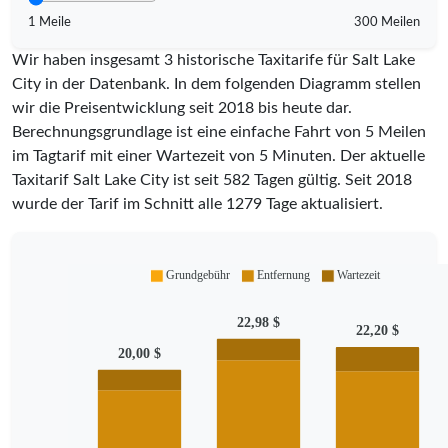
1 Meile
300 Meilen
Wir haben insgesamt 3 historische Taxitarife für Salt Lake
City in der Datenbank. In dem folgenden Diagramm stellen
wir die Preisentwicklung seit 2018 bis heute dar.
Berechnungsgrundlage ist eine einfache Fahrt von 5 Meilen
im Tagtarif mit einer Wartezeit von 5 Minuten.
Der aktuelle
Taxitarif Salt Lake City ist seit
582
Tagen gültig. Seit
2018
wurde der Tarif im Schnitt alle
1279
Tage aktualisiert.
Grundgebühr
Entfernung
Wartezeit
22,98 $
22,20 $
20,00 $