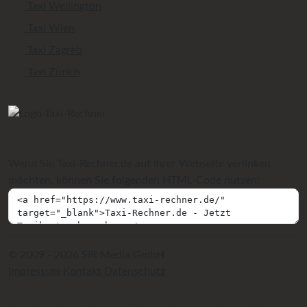
Taxi Wellington
Taxi Wien
Taxi Zagreb
Taxi Zürich
Wenn Sie Taxi-Rechner.de auf Ihrer Webseite verlinken
möchten, können Sie folgenden HTML-Code nutzen:
© 2009 - 2026 SIR Media GmbH
Impressum
Kontakt
Datenschutz