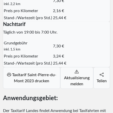
7,30 €
inkl. 2,2 km
Preis pro Kilometer
2,16 €
Stand-/Wartezeit (pro Std.)
25,44 €
Nachttarif
Täglich von 19:00 bis 7:00 Uhr.
Grundgebühr
7,30 €
inkl. 1,5 km
Preis pro Kilometer
3,24 €
Stand-/Wartezeit (pro Std.)
25,44 €
Taxitarif Saint-Pierre-du-
Aktualisierung
Mont 2023 drucken
Teilen
melden
Anwendungsgebiet:
Der Taxitarif Landes findet Anwendung bei Taxifahrten mit