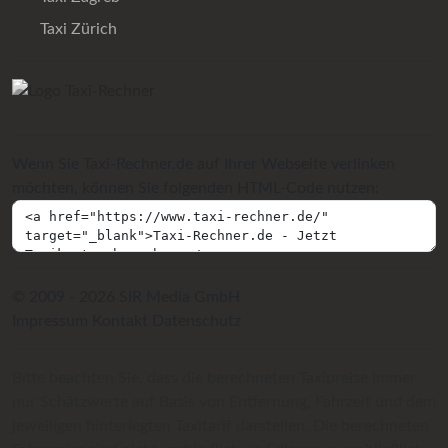
Taxi Zürich
Wenn Sie Taxi-Rechner.de auf Ihrer Webseite verlinken
möchten, können Sie folgenden HTML-Code nutzen:
© 2009 - 2026 SIR Media GmbH
Impressum
Kontakt
Datenschutz
Bitte beachten Sie, dass die berechneten Taxipreise immer
nur Schätzwerte auf Basis von Entfernung, Fahrzeit und dem
jeweiligen hinterlegten Taxitarif darstellen. Die berechneten