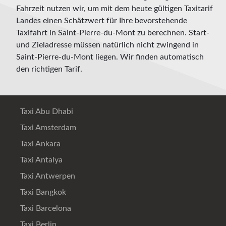
Fahrzeit nutzen wir, um mit dem heute gültigen Taxitarif
Landes einen Schätzwert für Ihre bevorstehende
Taxifahrt in Saint-Pierre-du-Mont zu berechnen. Start-
und Zieladresse müssen natürlich nicht zwingend in
Saint-Pierre-du-Mont liegen. Wir finden automatisch
den richtigen Tarif.
Taxi Abu Dhabi
Taxi Amsterdam
Taxi Ankara
Taxi Antalya
Taxi Antwerpen
Taxi Bangkok
Taxi Barcelona
Taxi Berlin