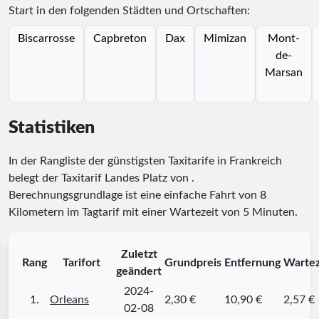
Start in den folgenden Städten und Ortschaften:
Biscarrosse
Capbreton
Dax
Mimizan
Mont-
de-
Marsan
Statistiken
In der Rangliste der günstigsten Taxitarife in Frankreich
belegt der Taxitarif Landes Platz
von
.
Berechnungsgrundlage ist eine einfache Fahrt von 8
Kilometern im Tagtarif mit einer Wartezeit von 5 Minuten.
Zuletzt
Rang
Tarifort
Grundpreis
Entfernung
Wartez
geändert
2024-
1.
Orleans
2,30 €
10,90 €
2,57 €
02-08