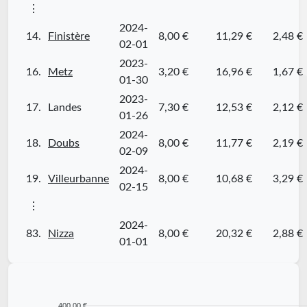
⋮
2024-
14.
Finistère
8,00 €
11,29 €
2,48 €
02-01
2023-
16.
Metz
3,20 €
16,96 €
1,67 €
01-30
2023-
17.
Landes
7,30 €
12,53 €
2,12 €
01-26
2024-
18.
Doubs
8,00 €
11,77 €
2,19 €
02-09
2024-
19.
Villeurbanne
8,00 €
10,68 €
3,29 €
02-15
⋮
2024-
83.
Nizza
8,00 €
20,32 €
2,88 €
01-01
400,00 €