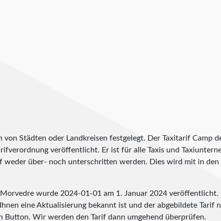
h von Städten oder Landkreisen festgelegt. Der Taxitarif Camp 
arifverordnung veröffentlicht. Er ist für alle Taxis und Taxiunte
f weder über- noch unterschritten werden. Dies wird mit in den T
de Morvedre wurde
2024-01-01
am 1. Januar 2024 veröffentlicht.
hnen eine Aktualisierung bekannt ist und der abgebildete Tarif ni
n Button. Wir werden den Tarif dann umgehend überprüfen.