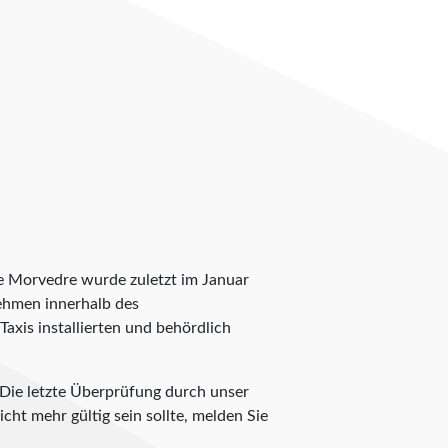
de Morvedre wurde zuletzt im Januar
rnehmen innerhalb des
axis installierten und behördlich
 Die letzte Überprüfung durch unser
cht mehr gültig sein sollte, melden Sie