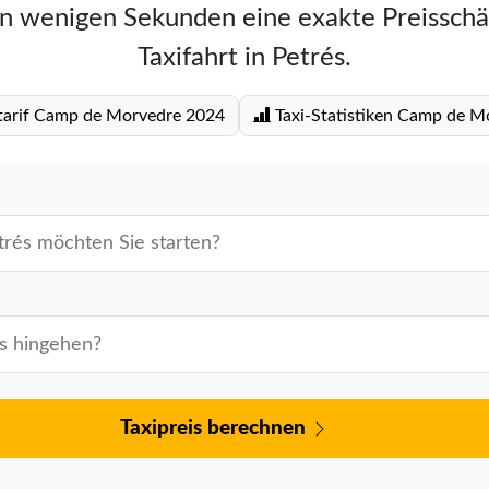
in wenigen Sekunden eine exakte Preisschä
Taxifahrt in Petrés.
tarif Camp de Morvedre 2024
Taxi-Statistiken Camp de M
Taxipreis berechnen