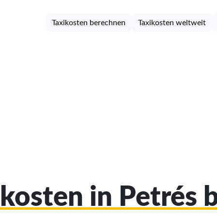
Taxikosten berechnen
Taxikosten weltweit
ikosten in Petrés