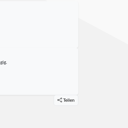
gig.
Teilen