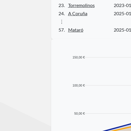
23.
Torremolinos
2023-01
24.
A Coruña
2025-01
⋮
57.
Mataró
2025-01
150,00 €
100,00 €
50,00 €