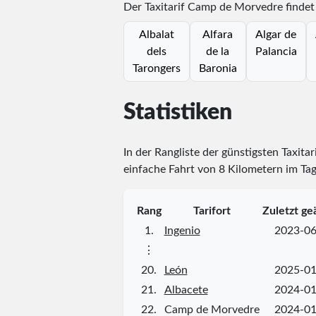
Der Taxitarif Camp de Morvedre findet
Albalat
Alfara
Algar de
dels
de la
Palancia
Tarongers
Baronia
Statistiken
In der Rangliste der günstigsten Taxita
einfache Fahrt von 8 Kilometern im Tag
Rang
Tarifort
Zuletzt ge
1.
Ingenio
2023-06
⋮
20.
León
2025-01
21.
Albacete
2024-01
22.
Camp de Morvedre
2024-01