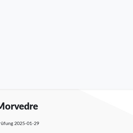
 Morvedre
prüfung
2025-01-29