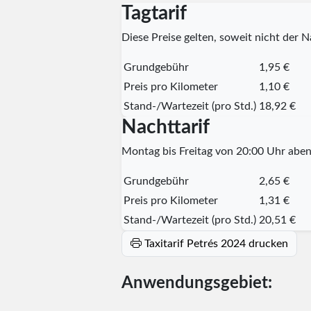
Tagtarif
Diese Preise gelten, soweit nicht der Na
Grundgebühr
1,95 €
Preis pro Kilometer
1,10 €
Stand-/Wartezeit (pro Std.)
18,92 €
Nachttarif
Montag bis Freitag von 20:00 Uhr aben
Grundgebühr
2,65 €
Preis pro Kilometer
1,31 €
Stand-/Wartezeit (pro Std.)
20,51 €
Taxitarif Petrés 2024 drucken
Anwendungsgebiet: