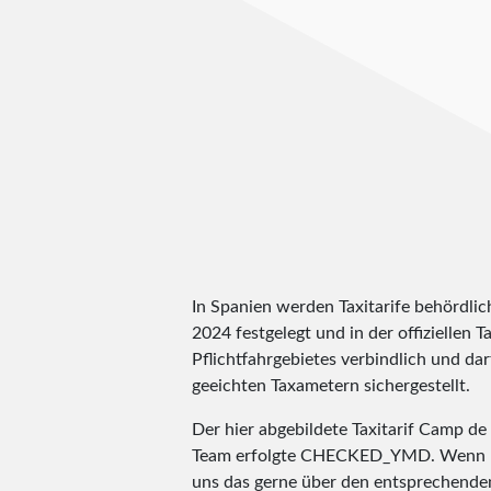
In Spanien werden Taxitarife behördlic
2024 festgelegt und in der offiziellen T
Pflichtfahrgebietes verbindlich und dar
geeichten Taxametern sichergestellt.
Der hier abgebildete Taxitarif Camp 
Team erfolgte
CHECKED_YMD
. Wenn I
uns das gerne über den entsprechende