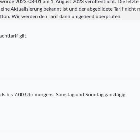
a wurde
2023-08-01
am 1. August 2023 veröffentlicht. Die letzt
eine Aktualisierung bekannt ist und der abgebildete Tarif nicht m
tton. Wir werden den Tarif dann umgehend überprüfen.
chttarif gilt.
ds bis 7:00 Uhr morgens. Samstag und Sonntag ganztägig.