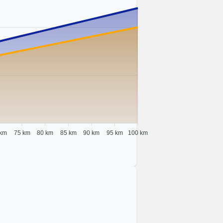
 km
75 km
80 km
85 km
90 km
95 km
100 km