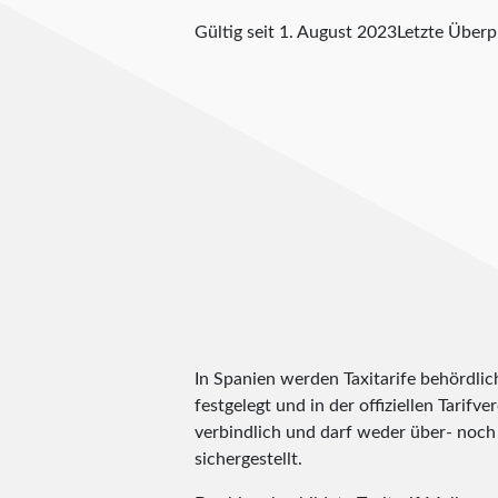
Gültig seit 1. August 2023
Letzte Über
In Spanien werden Taxitarife behördlic
festgelegt und in der offiziellen Tarifv
verbindlich und darf weder über- noch 
sichergestellt.