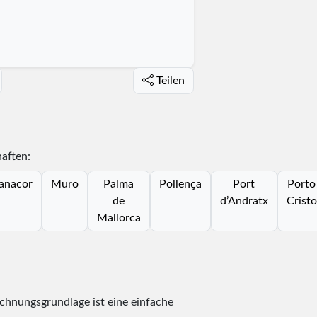
Teilen
aften:
anacor
Muro
Palma
Pollença
Port
Porto
de
d’Andratx
Cristo
Mallorca
echnungsgrundlage ist eine einfache