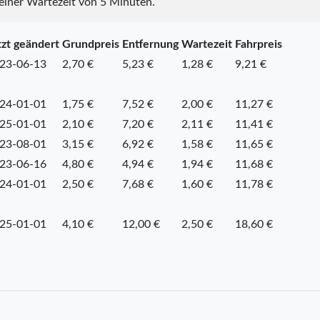
 einer Wartezeit von 5 Minuten.
tzt geändert
Grundpreis
Entfernung
Wartezeit
Fahrpreis
23-06-13
2,70 €
5,23 €
1,28 €
9,21 €
24-01-01
1,75 €
7,52 €
2,00 €
11,27 €
25-01-01
2,10 €
7,20 €
2,11 €
11,41 €
23-08-01
3,15 €
6,92 €
1,58 €
11,65 €
23-06-16
4,80 €
4,94 €
1,94 €
11,68 €
24-01-01
2,50 €
7,68 €
1,60 €
11,78 €
25-01-01
4,10 €
12,00 €
2,50 €
18,60 €