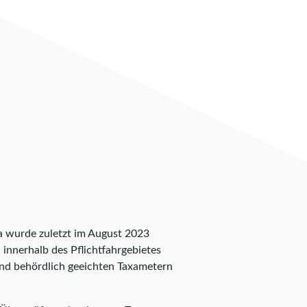
ca wurde zuletzt im August 2023
n innerhalb des Pflichtfahrgebietes
 und behördlich geeichten Taxametern