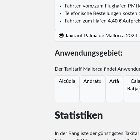
Fahrten vom/zum Flughafen PMI 
Telefonische Bestellungen kosten
Fahrten zum Hafen
4,40 €
Aufprei
Taxitarif Palma de Mallorca 2023
Anwendungsgebiet:
Der Taxitarif Mallorca findet Anwendun
Alcúdia
Andratx
Artà
Cal
Ratja
Statistiken
In der Rangliste der günstigsten Taxitar