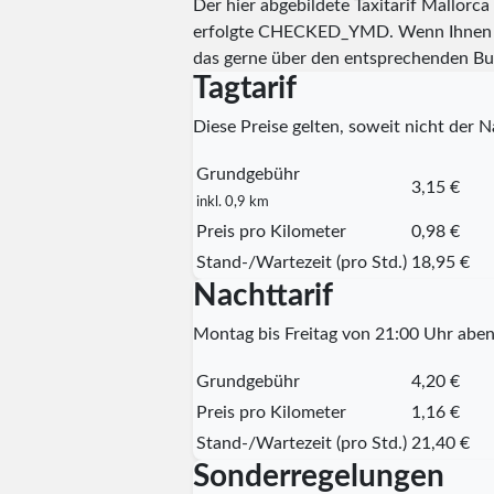
Der hier abgebildete Taxitarif Mallorc
erfolgte
CHECKED_YMD
. Wenn Ihnen 
das gerne über den entsprechenden Bu
Tagtarif
Diese Preise gelten, soweit nicht der Na
Grundgebühr
3,15 €
inkl. 0,9 km
Preis pro Kilometer
0,98 €
Stand-/Wartezeit (pro Std.)
18,95 €
Nachttarif
Montag bis Freitag von 21:00 Uhr aben
Grundgebühr
4,20 €
Preis pro Kilometer
1,16 €
Stand-/Wartezeit (pro Std.)
21,40 €
Sonderregelungen