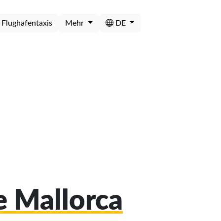
Flughafentaxis
Mehr
DE
e Mallorca