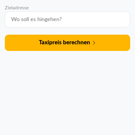
Zieladresse
Taxipreis berechnen