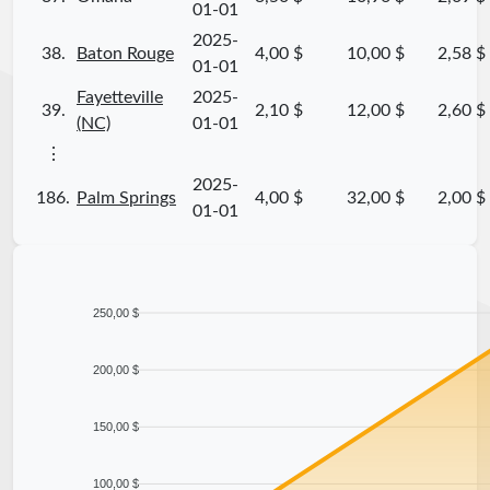
01-01
2025-
38.
Baton Rouge
4,00 $
10,00 $
2,58 $
01-01
Fayetteville
2025-
39.
2,10 $
12,00 $
2,60 $
(NC)
01-01
⋮
2025-
186.
Palm Springs
4,00 $
32,00 $
2,00 $
01-01
250,00 $
200,00 $
150,00 $
100,00 $