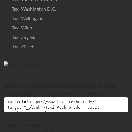
Taxi Washington D.C.
Taxi Wellington
Taxi Wien
Taxi Zagreb
Taxi Zürich
Wenn Sie Taxi-Rechner.de auf Ihrer Webseite verlinken
möchten, können Sie folgenden HTML-Code nutzen:
© 2009 - 2026 SIR Media GmbH