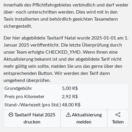
innerhalb des Pflichtfahrgebietes verbindlich und darf weder
über- noch unterschritten werden. Dies wird mit in den
Taxis installierten und behördlich geeichten Taxametern
sichergestellt.
Der hier abgebildete Taxitarif Natal wurde
2025-01-01
am 1.
Januar 2025 veröffentlicht. Die letzte Überprüfung durch
unser Team erfolgte
CHECKED_YMD
. Wenn Ihnen eine
Aktualisierung bekannt ist und der abgebildete Tarif nicht
mehr gültig sein sollte, melden Sie uns das gerne über den
entsprechenden Button. Wir werden den Tarif dann
umgehend überprüfen.
Grundgebühr
5,00 R$
Preis pro Kilometer
2,92 R$
Stand-/Wartezeit (pro Std.)
48,00 R$
Taxitarif Natal 2025
Aktualisierung
drucken
melden
Teilen