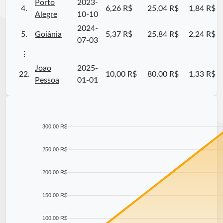
Porto
2023-
4.
6,26 R$
25,04 R$
1,84 R$
Alegre
10-10
2024-
5.
Goiânia
5,37 R$
25,84 R$
2,24 R$
07-03
⋮
Joao
2025-
22.
10,00 R$
80,00 R$
1,33 R$
Pessoa
01-01
300,00 R$
250,00 R$
200,00 R$
150,00 R$
100,00 R$