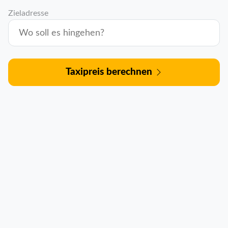
Zieladresse
Taxipreis berechnen