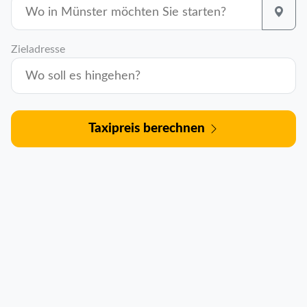
Zieladresse
Taxipreis berechnen