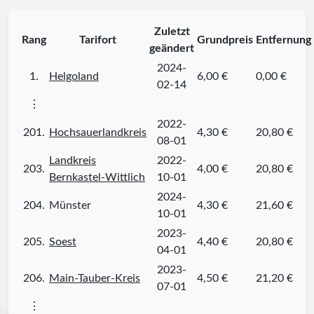
Zuletzt
Rang
Tarifort
Grundpreis
Entfernung
geändert
2024-
1.
Helgoland
6,00 €
0,00 €
02-14
⋮
2022-
201.
Hochsauerlandkreis
4,30 €
20,80 €
08-01
Landkreis
2022-
203.
4,00 €
20,80 €
Bernkastel-Wittlich
10-01
2024-
204.
Münster
4,30 €
21,60 €
10-01
2023-
205.
Soest
4,40 €
20,80 €
04-01
2023-
206.
Main-Tauber-Kreis
4,50 €
21,20 €
07-01
⋮