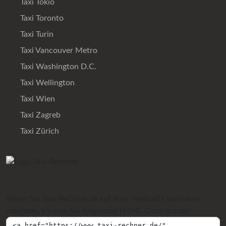
Taxi Tokio
Taxi Toronto
Taxi Turin
Taxi Vancouver Metro
Taxi Washington D.C.
Taxi Wellington
Taxi Wien
Taxi Zagreb
Taxi Zürich
Wenn Sie Taxi-Rechner.de auf Ihrer Webseite verlinken
möchten, können Sie folgenden HTML-Code nutzen: