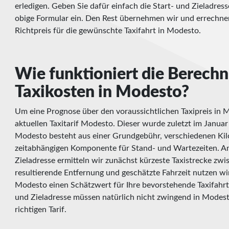
erledigen. Geben Sie dafür einfach die Start- und Zieladres
obige Formular ein. Den Rest übernehmen wir und errechne
Richtpreis für die gewünschte Taxifahrt in Modesto.
Wie funktioniert die Berech
Taxikosten in Modesto?
Um eine Prognose über den voraussichtlichen Taxipreis in M
aktuellen Taxitarif Modesto. Dieser wurde zuletzt im Januar 
Modesto besteht aus einer Grundgebühr, verschiedenen Kil
zeitabhängigen Komponente für Stand- und Wartezeiten. A
Zieladresse ermitteln wir zunächst kürzeste Taxistrecke zw
resultierende Entfernung und geschätzte Fahrzeit nutzen wir
Modesto einen Schätzwert für Ihre bevorstehende Taxifahrt
und Zieladresse müssen natürlich nicht zwingend in Modest
richtigen Tarif.