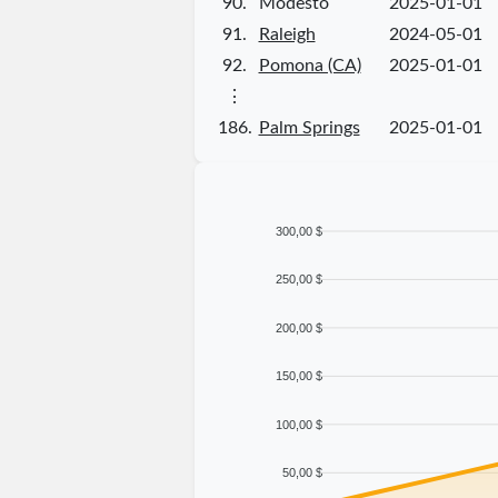
90.
Modesto
2025-01-01
91.
Raleigh
2024-05-01
92.
Pomona (CA)
2025-01-01
⋮
186.
Palm Springs
2025-01-01
300,00 $
250,00 $
200,00 $
150,00 $
100,00 $
50,00 $