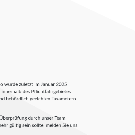
to wurde zuletzt im Januar 2025
n innerhalb des Pflichtfahrgebietes
 und behördlich geeichten Taxametern
e Überprüfung durch unser Team
ehr gültig sein sollte, melden Sie uns