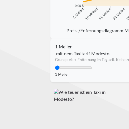
0,00 $
10 Meilen
15 Meilen
20 Meilen
25
5 Meilen
Preis-/Enfernungsdiagramm M
1 Meilen
mit dem Taxitarif Modesto
Grundpreis + Entfernung im Tagtarif. Keine ze
1 Meile