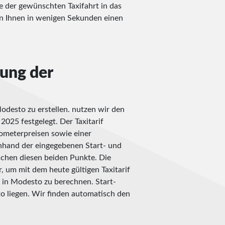
se der gewünschten Taxifahrt in das
n Ihnen in wenigen Sekunden einen
nung der
odesto zu erstellen. nutzen wir den
2025 festgelegt. Der Taxitarif
ometerpreisen sowie einer
nhand der eingegebenen Start- und
ischen diesen beiden Punkte. Die
, um mit dem heute gültigen Taxitarif
 in Modesto zu berechnen. Start-
o liegen. Wir finden automatisch den