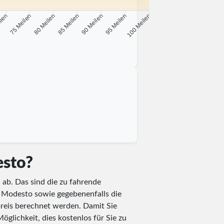
ilen
75 Meilen
80 Meilen
85 Meilen
90 Meilen
95 Meilen
100 Meilen
esto?
 ab. Das sind die zu fahrende
if Modesto sowie gegebenenfalls die
reis berechnet werden. Damit Sie
öglichkeit, dies kostenlos für Sie zu