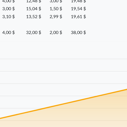
4,00 $
12,48 $
3,00 $
19,48 $
3,00 $
15,04 $
1,50 $
19,54 $
3,10 $
13,52 $
2,99 $
19,61 $
4,00 $
32,00 $
2,00 $
38,00 $