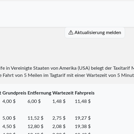
Aktualisierung melden
rife in Vereinigte Staaten von Amerika (USA) belegt der Taxitarif
 Fahrt von 5 Meilen im Tagtarif mit einer Wartezeit von 5 Minut
t
Grundpreis
Entfernung
Wartezeit
Fahrpreis
4,00 $
6,00 $
1,48 $
11,48 $
5,00 $
11,52 $
2,75 $
19,27 $
4,50 $
12,80 $
2,08 $
19,38 $