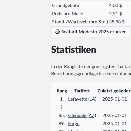
Grundgebühr
4,00 $
Preis pro Meile
2,51 $
Stand-/Wartezeit (pro Std.)
35,98 $
Taxitarif Modesto 2025 drucken
Statistiken
In der Rangliste der günstigsten Taxita
Berechnungsgrundlage ist eine einfache
Rang
Tarifort
Zuletzt geänder
1.
Lafayette (LA)
2025-01-01
⋮
85.
Glendale (AZ)
2025-01-01
89.
Fargo
2025-01-01