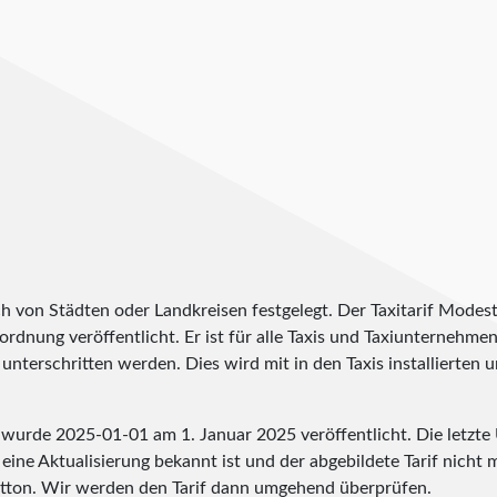
ch von Städten oder Landkreisen festgelegt. Der Taxitarif Modes
erordnung veröffentlicht. Er ist für alle Taxis und Taxiunternehme
unterschritten werden. Dies wird mit in den Taxis installierten
o wurde
2025-01-01
am 1. Januar 2025 veröffentlicht. Die letzt
eine Aktualisierung bekannt ist und der abgebildete Tarif nicht m
tton. Wir werden den Tarif dann umgehend überprüfen.