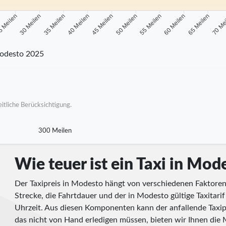
 Meilen
30 Meilen
35 Meilen
40 Meilen
45 Meilen
50 Meilen
55 Meilen
60 Meilen
65 Meilen
70 Me
odesto 2025
itliche Berücksichtigung.
300 Meilen
Wie teuer ist ein Taxi in Mod
Der Taxipreis in Modesto hängt von verschiedenen Faktoren
Strecke, die Fahrtdauer und der in Modesto gültige Taxitar
Uhrzeit. Aus diesen Komponenten kann der anfallende Taxip
das nicht von Hand erledigen müssen, bieten wir Ihnen die M