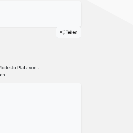
Teilen
 Modesto Platz
von
.
en.