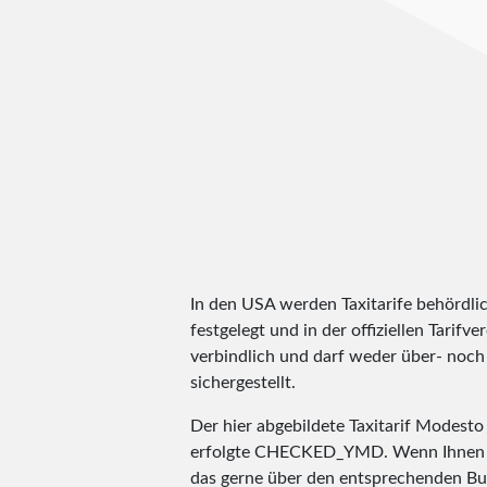
In den USA werden Taxitarife behördli
festgelegt und in der offiziellen Tarifv
verbindlich und darf weder über- noch 
sichergestellt.
Der hier abgebildete Taxitarif Modest
erfolgte
CHECKED_YMD
. Wenn Ihnen 
das gerne über den entsprechenden Bu