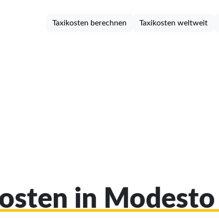
Taxikosten berechnen
Taxikosten weltweit
kosten in Modest