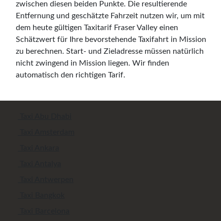
zwischen diesen beiden Punkte. Die resultierende
Entfernung und geschätzte Fahrzeit nutzen wir, um mit
dem heute gültigen Taxitarif Fraser Valley einen
Schätzwert für Ihre bevorstehende Taxifahrt in Mission
zu berechnen. Start- und Zieladresse müssen natürlich
nicht zwingend in Mission liegen. Wir finden
automatisch den richtigen Tarif.
Taxi Abu Dhabi
Taxi Amsterdam
Taxi Ankara
Taxi Antalya
Taxi Antwerpen
Taxi Bangkok
Taxi Barcelona