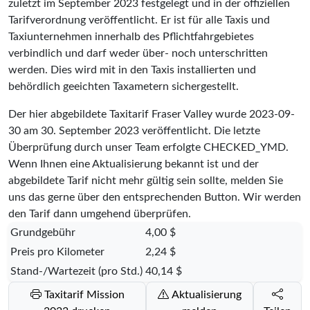
zuletzt im September 2023 festgelegt und in der offiziellen
Tarifverordnung veröffentlicht. Er ist für alle Taxis und
Taxiunternehmen innerhalb des Pflichtfahrgebietes
verbindlich und darf weder über- noch unterschritten
werden. Dies wird mit in den Taxis installierten und
behördlich geeichten Taxametern sichergestellt.
Der hier abgebildete Taxitarif Fraser Valley wurde
2023-09-
30
am 30. September 2023 veröffentlicht. Die letzte
Überprüfung durch unser Team erfolgte
CHECKED_YMD
.
Wenn Ihnen eine Aktualisierung bekannt ist und der
abgebildete Tarif nicht mehr gültig sein sollte, melden Sie
uns das gerne über den entsprechenden Button. Wir werden
den Tarif dann umgehend überprüfen.
Grundgebühr
4,00 $
Preis pro Kilometer
2,24 $
Stand-/Wartezeit (pro Std.)
40,14 $
Taxitarif Mission
Aktualisierung