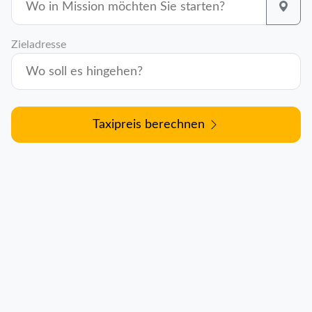
Zieladresse
Taxipreis berechnen