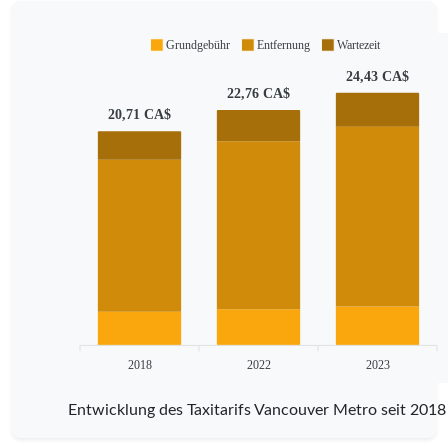
Grundgebühr
Entfernung
Wartezeit
24,43 CA$
22,76 CA$
20,71 CA$
2018
2022
2023
Entwicklung des Taxitarifs Vancouver Metro seit 2018