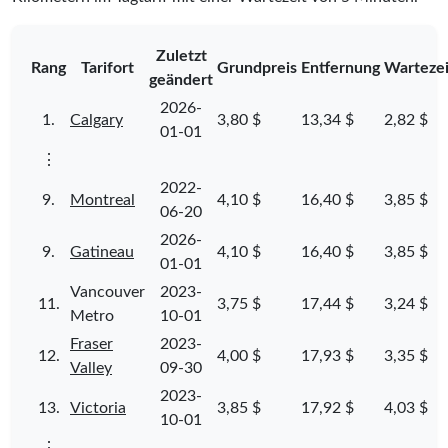
Zuletzt
Rang
Tarifort
Grundpreis
Entfernung
Wartezei
geändert
2026-
1.
Calgary
3,80 $
13,34 $
2,82 $
01-01
⋮
2022-
9.
Montreal
4,10 $
16,40 $
3,85 $
06-20
2026-
9.
Gatineau
4,10 $
16,40 $
3,85 $
01-01
Vancouver
2023-
11.
3,75 $
17,44 $
3,24 $
Metro
10-01
Fraser
2023-
12.
4,00 $
17,93 $
3,35 $
Valley
09-30
2023-
13.
Victoria
3,85 $
17,92 $
4,03 $
10-01