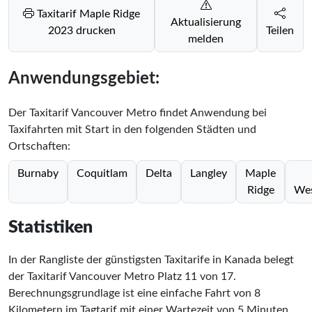
Taxitarif Maple Ridge
Aktualisierung
2023 drucken
Teilen
melden
Anwendungsgebiet:
Der Taxitarif Vancouver Metro findet Anwendung bei
Taxifahrten mit Start in den folgenden Städten und
Ortschaften:
Burnaby
Coquitlam
Delta
Langley
Maple
Ridge
Wes
Statistiken
In der Rangliste der günstigsten Taxitarife in Kanada belegt
der Taxitarif Vancouver Metro Platz
11
von
17
.
Berechnungsgrundlage ist eine einfache Fahrt von 8
Kilometern im Tagtarif mit einer Wartezeit von 5 Minuten.