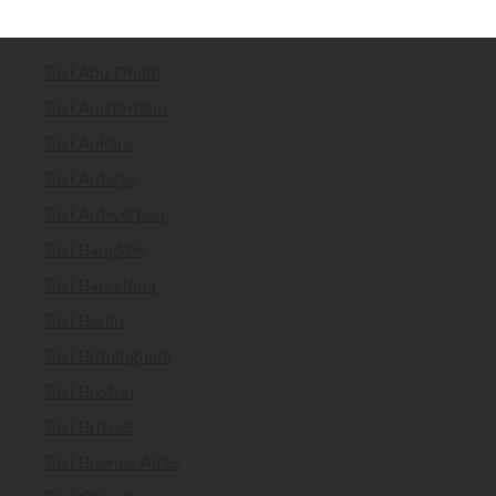
Taxi Abu Dhabi
Taxi Amsterdam
Taxi Ankara
Taxi Antalya
Taxi Antwerpen
Taxi Bangkok
Taxi Barcelona
Taxi Berlin
Taxi Birmingham
Taxi Boston
Taxi Brüssel
Taxi Buenos Aires