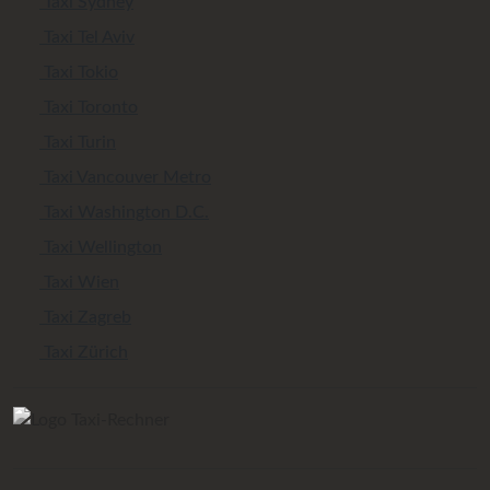
Taxi Sydney
Taxi Tel Aviv
Taxi Tokio
Taxi Toronto
Taxi Turin
Taxi Vancouver Metro
Taxi Washington D.C.
Taxi Wellington
Taxi Wien
Taxi Zagreb
Taxi Zürich