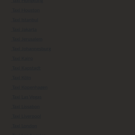
Taxi Hongkong
Taxi Houston
Taxi Istanbul
Taxi Jakarta
Taxi Jerusalem
Taxi Johannesburg
Taxi Kairo
Taxi Kapstadt
Taxi Köln
Taxi Kopenhagen
Taxi Las Vegas
Taxi Lissabon
Taxi Liverpool
Taxi London