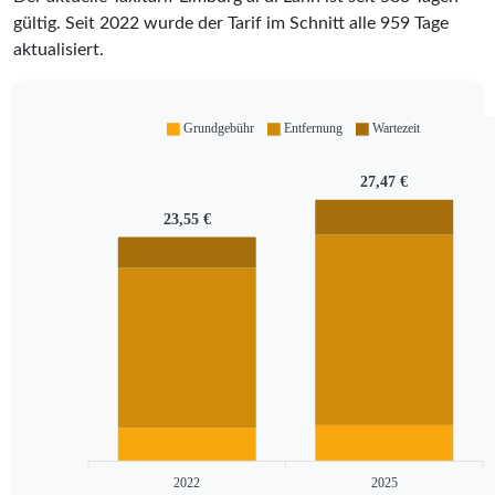
gültig. Seit
2022
wurde der Tarif im Schnitt alle
959
Tage
aktualisiert.
Grundgebühr
Entfernung
Wartezeit
27,47 €
23,55 €
2022
2025