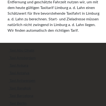
Entfernung und geschätzte Fahrzeit nutzen wir, um mit
dem heute gültigen Taxitarif Limburg a. d. Lahn einen
Schätzwert für Ihre bevorstehende Taxifahrt in Limburg
a. d. Lahn zu berechnen. Start- und Zieladresse müssen
natürlich nicht zwingend in Limburg a. d. Lahn liegen.
Wir finden automatisch den richtigen Tarif.
Taxi Abu Dhabi
Taxi Amsterdam
Taxi Ankara
Taxi Antalya
Taxi Antwerpen
Taxi Bangkok
Taxi Barcelona
Taxi Berlin