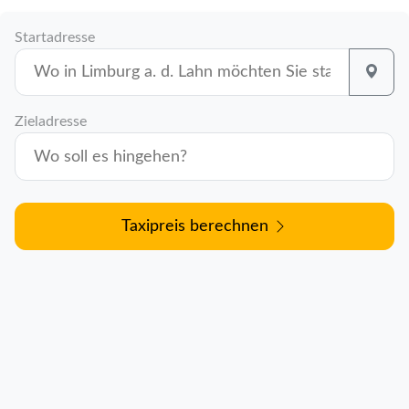
Startadresse
Zieladresse
Taxipreis berechnen