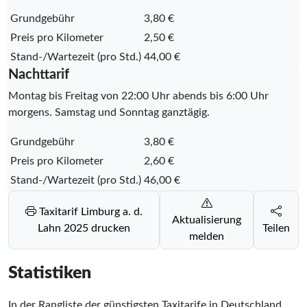
Grundgebühr
3,80 €
Preis pro Kilometer
2,50 €
Stand-/Wartezeit (pro Std.)
44,00 €
Nachttarif
Montag bis Freitag von 22:00 Uhr abends bis 6:00 Uhr
morgens. Samstag und Sonntag ganztägig.
Grundgebühr
3,80 €
Preis pro Kilometer
2,60 €
Stand-/Wartezeit (pro Std.)
46,00 €
Taxitarif Limburg a. d.
Aktualisierung
Lahn 2025 drucken
Teilen
melden
Statistiken
In der Rangliste der günstigsten Taxitarife in Deutschland