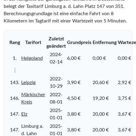
belegt der Taxitarif Limburg a. d. Lahn Platz
147
von
351
.
Berechnungsgrundlage ist eine einfache Fahrt von 8
Kilometern im Tagtarif mit einer Wartezeit von 5 Minuten.
Zuletzt
Rang
Tarifort
Grundpreis
Entfernung
Warteze
geändert
2024-
1.
Helgoland
6,00 €
0,00 €
0,00 €
02-14
⋮
2022-
143.
Leipzig
3,90 €
20,60 €
2,92 €
10-29
Märkischer
2022-
146.
4,50 €
19,20 €
3,75 €
Kreis
08-01
2025-
147.
Elz
3,80 €
20,00 €
3,67 €
01-01
Limburg a.
2025-
147.
3,80 €
20,00 €
3,67 €
d. Lahn
01-01