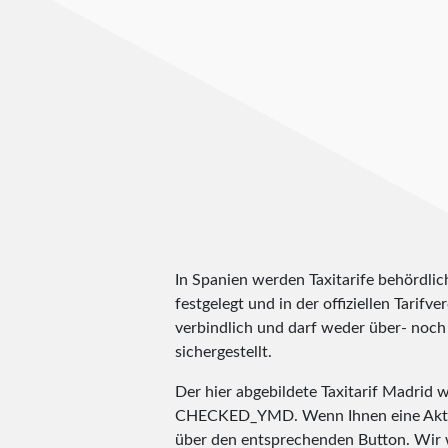
In Spanien werden Taxitarife behördlic
festgelegt und in der offiziellen Tarifv
verbindlich und darf weder über- noch 
sichergestellt.
Der hier abgebildete Taxitarif Madrid
CHECKED_YMD
. Wenn Ihnen eine Aktu
über den entsprechenden Button. Wir 