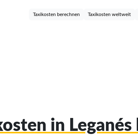
Taxikosten berechnen
Taxikosten weltweit
ikosten in Leganés