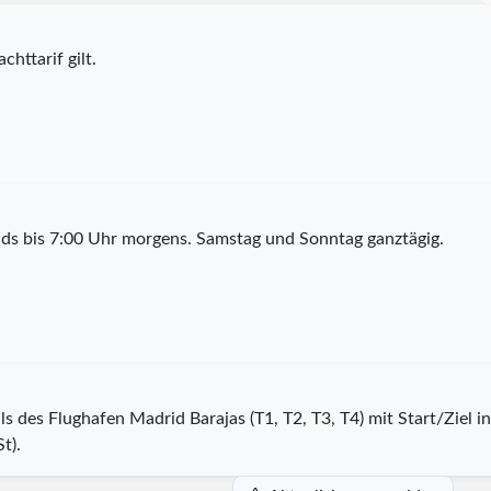
chttarif gilt.
ds bis 7:00 Uhr morgens. Samstag und Sonntag ganztägig.
als des Flughafen Madrid Barajas (T1, T2, T3, T4) mit Start/Ziel
t).