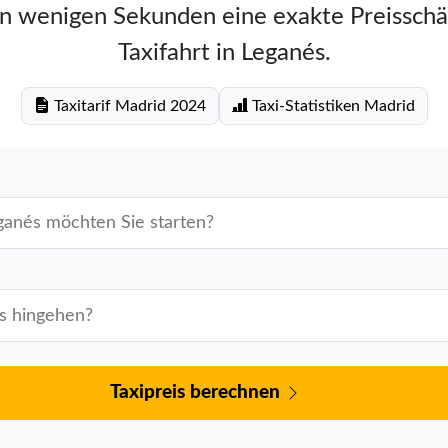
in wenigen Sekunden eine exakte Preisschä
Taxifahrt in Leganés.
Taxitarif Madrid 2024
Taxi-Statistiken Madrid
Taxipreis berechnen