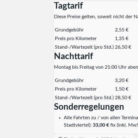
Tagtarif
Diese Preise gelten, soweit nicht der Na
Grundgebühr
2,55 €
Preis pro Kilometer
1,35 €
Stand-/Wartezeit (pro Std.)
26,50 €
Nachttarif
Montag bis Freitag von 21:00 Uhr aben
Grundgebühr
3,20 €
Preis pro Kilometer
1,50 €
Stand-/Wartezeit (pro Std.)
28,50 €
Sonderregelungen
Alle Fahrten zu / von allen Termin
Stadtviertel):
33,00 €
fix (inkl. MwS