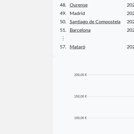
48.
Ourense
20
49.
Madrid
20
50.
Santiago de Compostela
20
51.
Barcelona
20
⋮
57.
Mataró
20
200,00 €
150,00 €
100,00 €