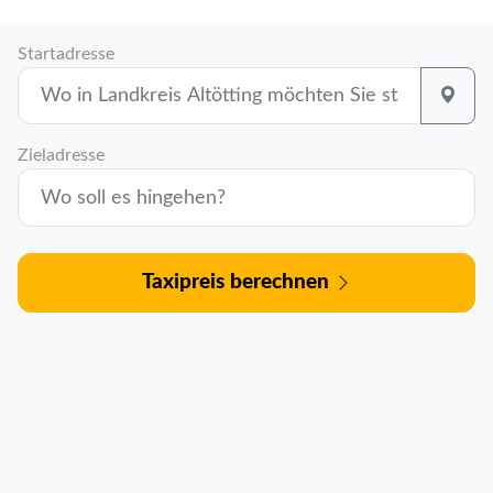
Startadresse
Zieladresse
Taxipreis berechnen