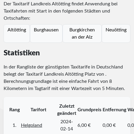
Der Taxitarif Landkreis Altötting findet Anwendung bei
Taxifahrten mit Start in den folgenden Städten und
Ortschaften:
Altötting
Burghausen
Burgkirchen
Neuötting
an der Alz
Statistiken
In der Rangliste der günstigsten Taxitarife in Deutschland
belegt der Taxitarif Landkreis Altötting Platz
von
.
Berechnungsgrundlage ist eine einfache Fahrt von 8
Kilometern im Tagtarif mit einer Wartezeit von 5 Minuten.
Zuletzt
Rang
Tarifort
Grundpreis
Entfernung
Wa
geändert
2024-
1.
Helgoland
6,00 €
0,00 €
0,0
02-14