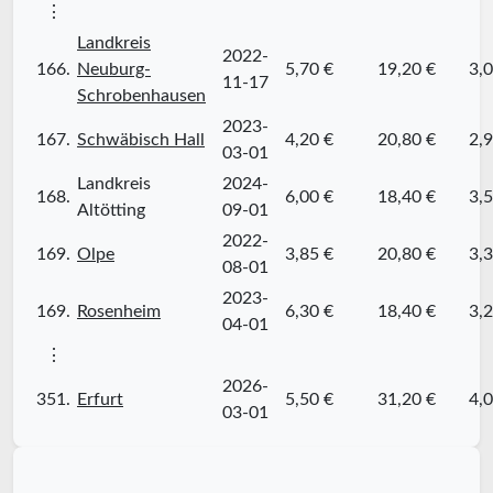
⋮
Landkreis
2022-
166.
Neuburg-
5,70 €
19,20 €
3,0
11-17
Schrobenhausen
2023-
167.
Schwäbisch Hall
4,20 €
20,80 €
2,9
03-01
Landkreis
2024-
168.
6,00 €
18,40 €
3,5
Altötting
09-01
2022-
169.
Olpe
3,85 €
20,80 €
3,3
08-01
2023-
169.
Rosenheim
6,30 €
18,40 €
3,2
04-01
⋮
2026-
351.
Erfurt
5,50 €
31,20 €
4,0
03-01