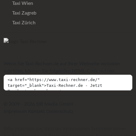
Taxi Wien
Taxi Zagreb
Taxi Zürich
Wenn Sie Taxi-Rechner.de auf Ihrer Webseite verlinken
möchten, können Sie folgenden HTML-Code nutzen:
© 2009 - 2026 SIR Media GmbH
Impressum
Kontakt
Datenschutz
Bitte beachten Sie, dass die berechneten Taxipreise immer