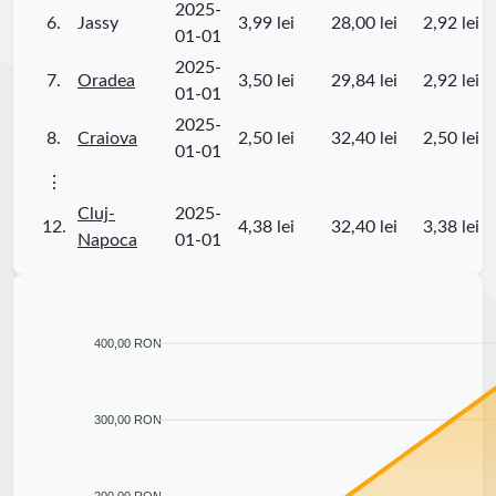
2025-
6.
Jassy
3,99 lei
28,00 lei
2,92 lei
01-01
2025-
7.
Oradea
3,50 lei
29,84 lei
2,92 lei
01-01
2025-
8.
Craiova
2,50 lei
32,40 lei
2,50 lei
01-01
⋮
Cluj-
2025-
12.
4,38 lei
32,40 lei
3,38 lei
Napoca
01-01
400,00 RON
300,00 RON
200,00 RON