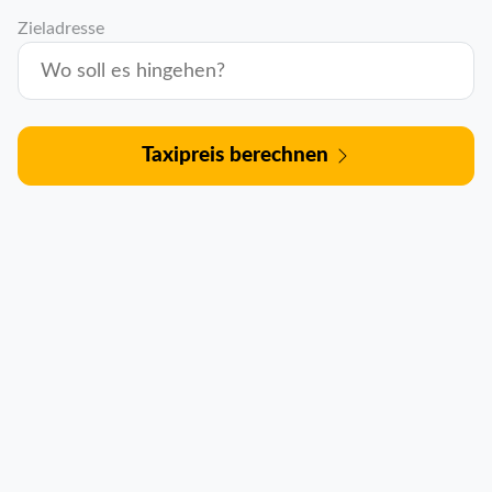
Zieladresse
Taxipreis berechnen