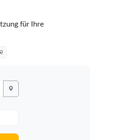
tzung für Ihre
S)