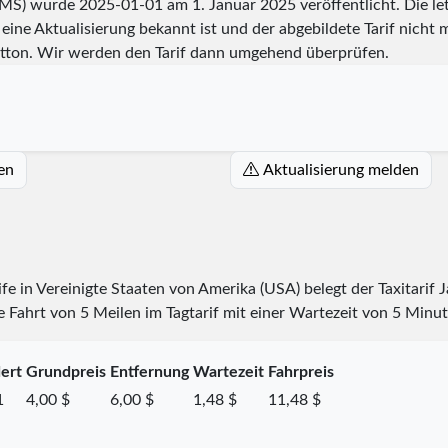
 (MS) wurde
2025-01-01
am 1. Januar 2025 veröffentlicht. Die l
eine Aktualisierung bekannt ist und der abgebildete Tarif nicht m
tton. Wir werden den Tarif dann umgehend überprüfen.
en
Aktualisierung melden
rife in Vereinigte Staaten von Amerika (USA) belegt der Taxitarif
 Fahrt von 5 Meilen im Tagtarif mit einer Wartezeit von 5 Minut
ert
Grundpreis
Entfernung
Wartezeit
Fahrpreis
1
4,00 $
6,00 $
1,48 $
11,48 $