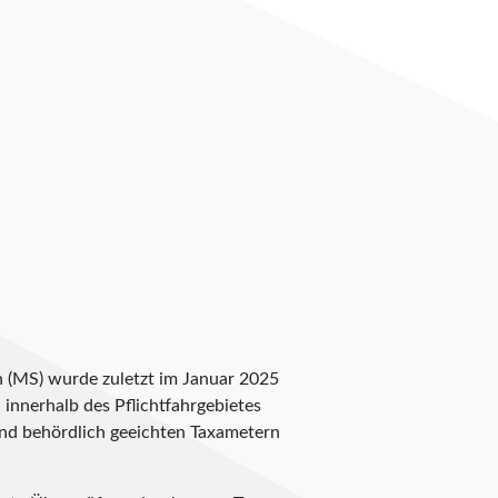
on (MS) wurde zuletzt im Januar 2025
n innerhalb des Pflichtfahrgebietes
 und behördlich geeichten Taxametern