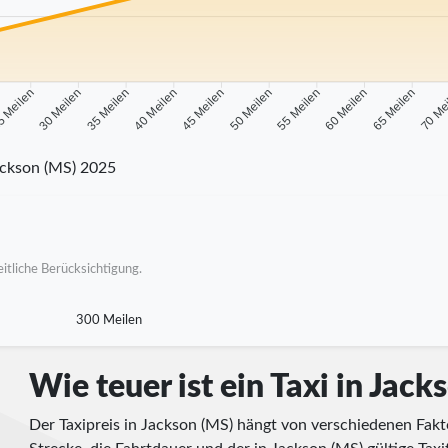
 Meilen
30 Meilen
35 Meilen
40 Meilen
45 Meilen
50 Meilen
55 Meilen
60 Meilen
65 Meilen
70 Me
ckson (MS) 2025
itliche Berücksichtigung.
300 Meilen
Wie teuer ist ein Taxi in Jack
Der Taxipreis in Jackson (MS) hängt von verschiedenen Fakt