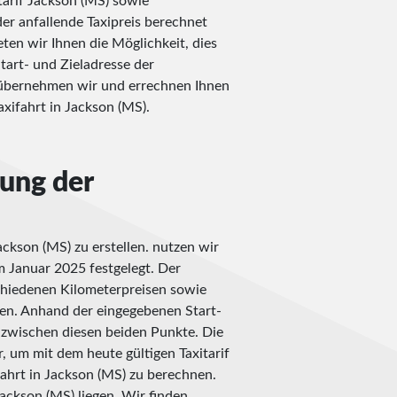
itarif Jackson (MS) sowie
er anfallende Taxipreis berechnet
ten wir Ihnen die Möglichkeit, dies
Start- und Zieladresse der
t übernehmen wir und errechnen Ihnen
xifahrt in Jackson (MS).
nung der
ckson (MS) zu erstellen. nutzen wir
im Januar 2025 festgelegt. Der
schiedenen Kilometerpreisen sowie
en. Anhand der eingegebenen Start-
e zwischen diesen beiden Punkte. Die
, um mit dem heute gültigen Taxitarif
ahrt in Jackson (MS) zu berechnen.
ackson (MS) liegen. Wir finden