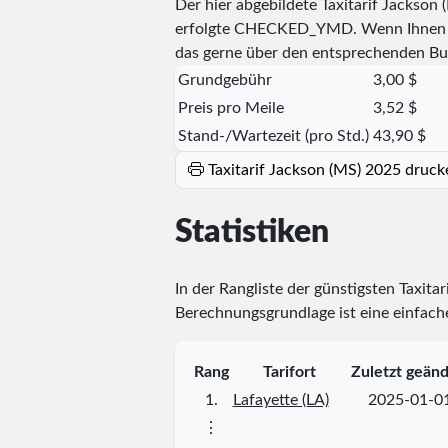
Der hier abgebildete Taxitarif Jackson
erfolgte
CHECKED_YMD
. Wenn Ihnen 
das gerne über den entsprechenden Bu
Grundgebühr
3,00 $
Preis pro Meile
3,52 $
Stand-/Wartezeit (pro Std.)
43,90 $
Taxitarif Jackson (MS) 2025 druck
Statistiken
In der Rangliste der günstigsten Taxita
Berechnungsgrundlage ist eine einfache
Rang
Tarifort
Zuletzt geänd
1.
Lafayette (LA)
2025-01-0
⋮