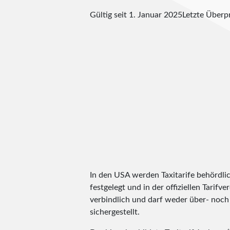
Gültig seit 1. Januar 2025
Letzte Über
In den USA werden Taxitarife behördlic
festgelegt und in der offiziellen Tarifv
verbindlich und darf weder über- noch 
sichergestellt.