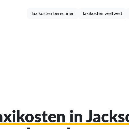
Taxikosten berechnen
Taxikosten weltweit
axikosten in Jack