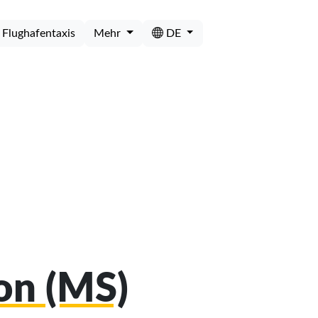
Flughafentaxis
Mehr
DE
son (MS)