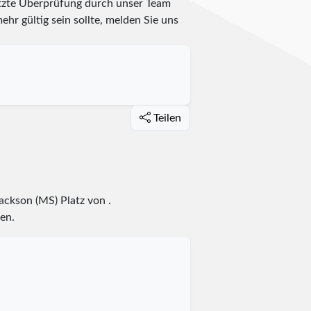
etzte Überprüfung durch unser Team
ehr gültig sein sollte, melden Sie uns
Teilen
 Jackson (MS) Platz
von
.
en.