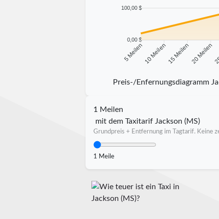
100,00 $
0,00 $
10 Meilen
15 Meilen
20 Meilen
25
5 Meilen
Preis-/Enfernungsdiagramm Ja
1 Meilen
mit dem Taxitarif Jackson (MS)
Grundpreis + Entfernung im Tagtarif. Keine ze
1 Meile