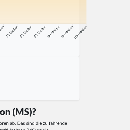
ilen
75 Meilen
80 Meilen
85 Meilen
90 Meilen
95 Meilen
100 Meilen
son (MS)?
oren ab. Das sind die zu fahrende