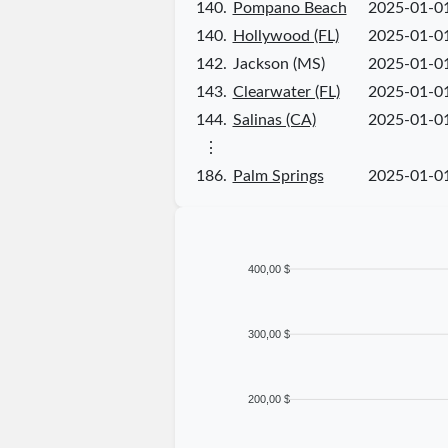
140.
Pompano Beach
2025-01-0
140.
Hollywood (FL)
2025-01-0
142.
Jackson (MS)
2025-01-0
143.
Clearwater (FL)
2025-01-0
144.
Salinas (CA)
2025-01-0
⋮
186.
Palm Springs
2025-01-0
400,00 $
300,00 $
200,00 $