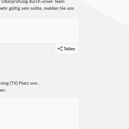
te Überprüfung durch unser Team
ehr gültig sein sollte, melden Sie uns
Teilen
rving (TX) Platz
von
.
en.