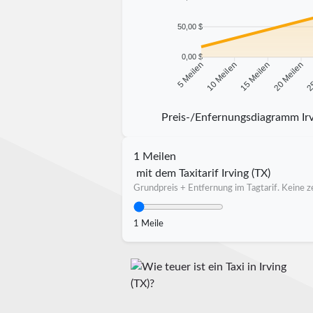
50,00 $
0,00 $
10 Meilen
15 Meilen
20 Meilen
25
5 Meilen
Preis-/Enfernungsdiagramm Irv
1 Meilen
mit dem Taxitarif Irving (TX)
Grundpreis + Entfernung im Tagtarif. Keine ze
1 Meile