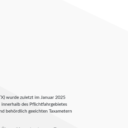
(TX) wurde zuletzt im Januar 2025
n innerhalb des Pflichtfahrgebietes
 und behördlich geeichten Taxametern