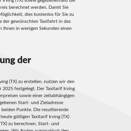
if Irving (TX) sowie gegebenenfalls die
reis berechnet werden. Damit Sie
öglichkeit, dies kostenlos für Sie zu
se der gewünschten Taxifahrt in das
n Ihnen in wenigen Sekunden einen
nung der
ing (TX) zu erstellen. nutzen wir den
r 2025 festgelegt. Der Taxitarif Irving
erpreisen sowie einer zeitabhängigen
ebenen Start- und Zieladresse
n beiden Punkte. Die resultierende
ute gültigen Taxitarif Irving (TX)
(TX) zu berechnen. Start- und
liegen. Wir finden automatisch den