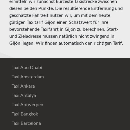
ermitteln wir zunächst kürzeste Taxistrecke zwischen
diesen beiden Punkte. Die resultierende Entfernung und
geschätzte Fahrzeit nutzen wir, um mit dem heute
gültigen Taxitarif Gijón einen Schätzwert für Ihre
bevorstehende Taxifahrt in Gijón zu berechnen. Start-
und Zieladresse müssen natürlich nicht zwingend in
Gijón liegen. Wir finden automatisch den richtigen Tarif.
Taxi Abu Dhabi
Taxi Amsterdam
Taxi Ankara
Taxi Antalya
Taxi Antwerpen
Taxi Bangkok
Taxi Barcelona