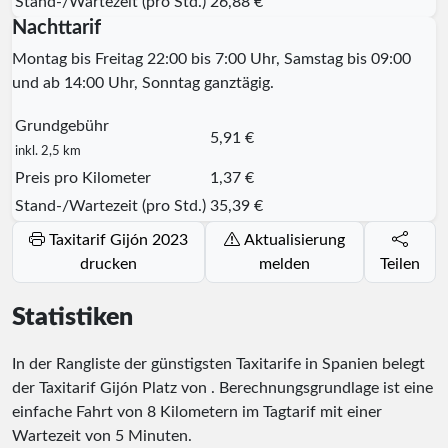
Stand-/Wartezeit (pro Std.)
26,88 €
Nachttarif
Montag bis Freitag 22:00 bis 7:00 Uhr, Samstag bis 09:00
und ab 14:00 Uhr, Sonntag ganztägig.
Grundgebühr
5,91 €
inkl. 2,5 km
Preis pro Kilometer
1,37 €
Stand-/Wartezeit (pro Std.)
35,39 €
Taxitarif Gijón 2023
Aktualisierung
drucken
melden
Teilen
Statistiken
In der Rangliste der günstigsten Taxitarife in Spanien belegt
der Taxitarif Gijón Platz
von
. Berechnungsgrundlage ist eine
einfache Fahrt von 8 Kilometern im Tagtarif mit einer
Wartezeit von 5 Minuten.