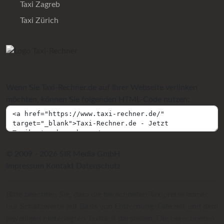
Taxi Zagreb
Taxi Zürich
Wenn Sie Taxi-Rechner.de auf Ihrer Webseite verlinken
möchten, können Sie folgenden HTML-Code nutzen:
© 2009 - 2026 SIR Media GmbH
Impressum
Kontakt
Datenschutz
Bitte beachten Sie, dass die berechneten Taxipreise immer
nur Schätzwerte auf Basis von Entfernung, Fahrzeit und dem
jeweiligen hinterlegten Taxitarif darstellen. Die berechneten