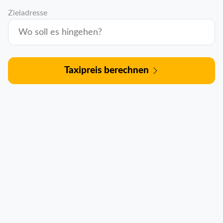
Zieladresse
Taxipreis berechnen