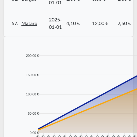
01-01
⋮
2025-
57.
Mataró
4,10 €
12,00 €
2,50 €
01-01
200,00 €
150,00 €
100,00 €
50,00 €
0,00 €