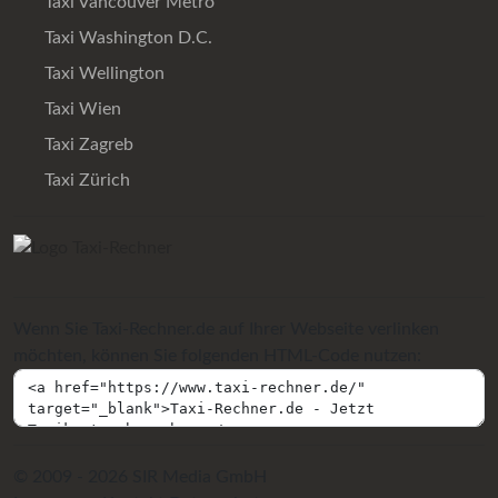
Taxi Vancouver Metro
Taxi Washington D.C.
Taxi Wellington
Taxi Wien
Taxi Zagreb
Taxi Zürich
Wenn Sie Taxi-Rechner.de auf Ihrer Webseite verlinken
möchten, können Sie folgenden HTML-Code nutzen:
© 2009 - 2026 SIR Media GmbH