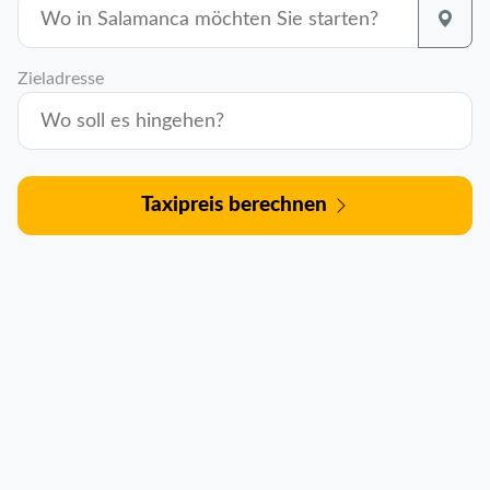
Zieladresse
Taxipreis berechnen