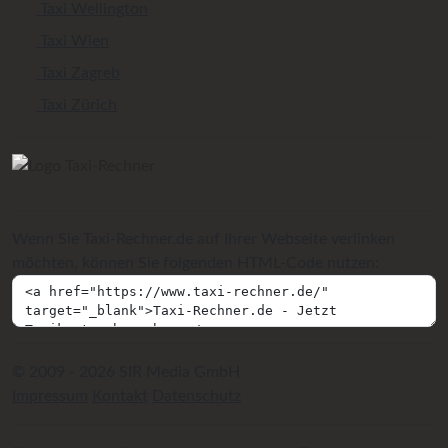
Taxi Wellington
Taxi Wien
Taxi Zagreb
Taxi Zürich
Wenn Sie Taxi-Rechner.de auf Ihrer Webseite verlinken
möchten, können Sie folgenden HTML-Code nutzen:
© 2009 - 2026 SIR Media GmbH
Impressum
Kontakt
Datenschutz