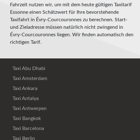
Fahrzeit nutzen wir, um mit dem heute gültigen Taxitarif
Essonne einen Schätzwert für Ihre bevorstehende
Taxifahrt in Évry-Courcouronnes zu berechnen. Start-
und Zieladresse müssen natürlich nicht zwingend in
Évry-Courcouronnes liegen. Wir finden automatisch den
richtigen Tarif.
Taxi Abu Dhabi
Taxi Amsterdam
Taxi Ankara
Taxi Antalya
Taxi Antwerpen
Taxi Bangkok
Taxi Barcelona
Taxi Berlin