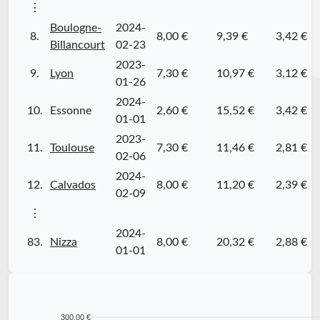
⋮
Boulogne-
2024-
8.
8,00 €
9,39 €
3,42 €
Billancourt
02-23
2023-
9.
Lyon
7,30 €
10,97 €
3,12 €
01-26
2024-
10.
Essonne
2,60 €
15,52 €
3,42 €
01-01
2023-
11.
Toulouse
7,30 €
11,46 €
2,81 €
02-06
2024-
12.
Calvados
8,00 €
11,20 €
2,39 €
02-09
⋮
2024-
83.
Nizza
8,00 €
20,32 €
2,88 €
01-01
300,00 €