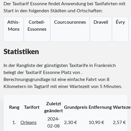
Der Taxitarif Essonne findet Anwendung bei Taxifahrten mit
Start in den folgenden Städten und Ortschaften:
Athis-
Corbeil-
Courcouronnes
Draveil
Évry
Mons
Essonnes
Statistiken
In der Rangliste der günstigsten Taxitarife in Frankreich
belegt der Taxitarif Essonne Platz
von
.
Berechnungsgrundlage ist eine einfache Fahrt von 8
Kilometern im Tagtarif mit einer Wartezeit von 5 Minuten.
Zuletzt
Rang
Tarifort
Grundpreis
Entfernung
Warteze
geändert
2024-
1.
Orleans
2,30 €
10,90 €
2,57 €
02-08