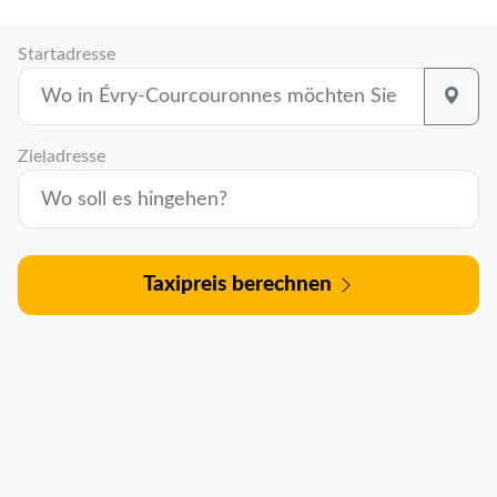
Startadresse
Zieladresse
Taxipreis berechnen