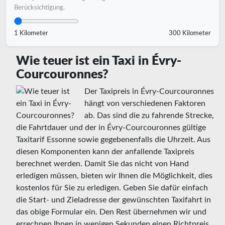
Berücksichtigung.
1 Kilometer
300 Kilometer
Wie teuer ist ein Taxi in Évry-
Courcouronnes?
Der Taxipreis in Évry-Courcouronnes
hängt von verschiedenen Faktoren
ab. Das sind die zu fahrende Strecke,
die Fahrtdauer und der in Évry-Courcouronnes gültige
Taxitarif Essonne sowie gegebenenfalls die Uhrzeit. Aus
diesen Komponenten kann der anfallende Taxipreis
berechnet werden. Damit Sie das nicht von Hand
erledigen müssen, bieten wir Ihnen die Möglichkeit, dies
kostenlos für Sie zu erledigen. Geben Sie dafür einfach
die Start- und Zieladresse der gewünschten Taxifahrt in
das obige Formular ein. Den Rest übernehmen wir und
errechnen Ihnen in wenigen Sekunden einen Richtpreis