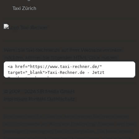
Taxi Zürich
Wenn Sie Taxi-Rechner.de auf Ihrer Webseite verlinken
möchten, können Sie folgenden HTML-Code nutzen:
© 2009 - 2026 SIR Media GmbH
Impressum
Kontakt
Datenschutz
Bitte beachten Sie, dass die berechneten Taxipreise immer
nur Schätzwerte auf Basis von Entfernung, Fahrzeit und dem
jeweiligen hinterlegten Taxitarif darstellen. Die berechneten