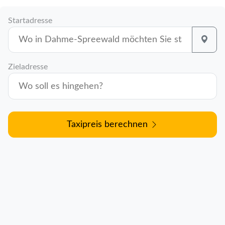
Startadresse
Zieladresse
Taxipreis berechnen