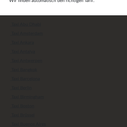
Wir finden automatisch den richtigen Tarif.
Taxi Abu Dhabi
Taxi Amsterdam
Taxi Ankara
Taxi Antalya
Taxi Antwerpen
Taxi Bangkok
Taxi Barcelona
Taxi Berlin
Taxi Birmingham
Taxi Boston
Taxi Brüssel
Taxi Buenos Aires