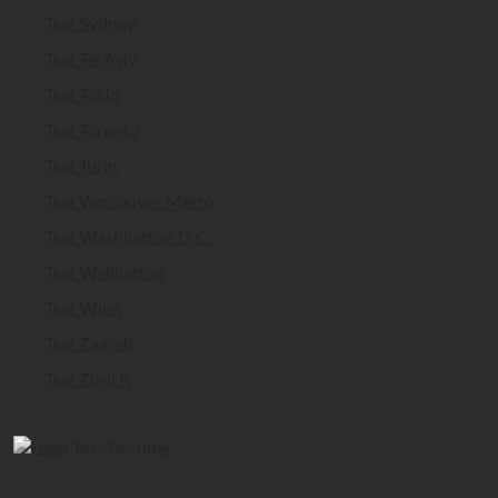
Taxi Sydney
Taxi Tel Aviv
Taxi Tokio
Taxi Toronto
Taxi Turin
Taxi Vancouver Metro
Taxi Washington D.C.
Taxi Wellington
Taxi Wien
Taxi Zagreb
Taxi Zürich