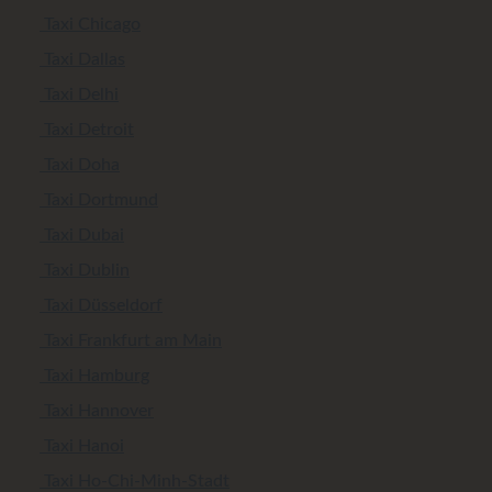
Taxi Chicago
Taxi Dallas
Taxi Delhi
Taxi Detroit
Taxi Doha
Taxi Dortmund
Taxi Dubai
Taxi Dublin
Taxi Düsseldorf
Taxi Frankfurt am Main
Taxi Hamburg
Taxi Hannover
Taxi Hanoi
Taxi Ho-Chi-Minh-Stadt