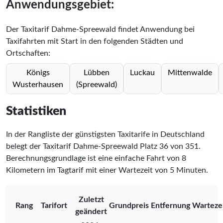
Anwendungsgebiet:
Der Taxitarif Dahme-Spreewald findet Anwendung bei
Taxifahrten mit Start in den folgenden Städten und
Ortschaften:
Königs
Lübben
Luckau
Mittenwalde
Wusterhausen
(Spreewald)
Statistiken
In der Rangliste der günstigsten Taxitarife in Deutschland
belegt der Taxitarif Dahme-Spreewald Platz
36
von
351
.
Berechnungsgrundlage ist eine einfache Fahrt von 8
Kilometern im Tagtarif mit einer Wartezeit von 5 Minuten.
Zuletzt
Rang
Tarifort
Grundpreis
Entfernung
Warteze
geändert