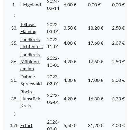
2024-
1.
Helgoland
6,00 €
0,00 €
0,00 €
02-14
⋮
Teltow-
2022-
33.
3,50 €
18,20 €
2,50 €
Fläming
03-01
Landkreis
2022-
35.
4,00 €
17,60 €
2,67 €
Lichtenfels
11-01
Landkreis
2022-
36.
Mühldorf
4,20 €
17,60 €
2,50 €
10-01
am Inn
Dahme-
2023-
36.
4,30 €
17,00 €
3,00 €
Spreewald
02-01
Rhein-
2022-
38.
Hunsrück-
4,20 €
16,80 €
3,33 €
05-01
Kreis
⋮
2026-
351.
Erfurt
5,50 €
31,20 €
4,00 €
03-01