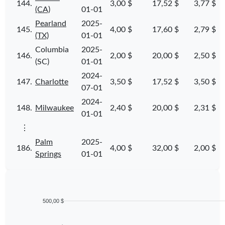
144.
3,00 $
17,52 $
3,77 $
(CA)
01-01
Pearland
2025-
145.
4,00 $
17,60 $
2,79 $
(TX)
01-01
Columbia
2025-
146.
2,00 $
20,00 $
2,50 $
(SC)
01-01
2024-
147.
Charlotte
3,50 $
17,52 $
3,50 $
07-01
2024-
148.
Milwaukee
2,40 $
20,00 $
2,31 $
01-01
⋮
Palm
2025-
186.
4,00 $
32,00 $
2,00 $
Springs
01-01
500,00 $