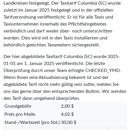
Landkreisen festgelegt. Der Taxitarif Columbia (SC) wurde
zuletzt im Januar 2025 festgelegt und in der offiziellen
Tarifverordnung veröffentlicht. Er ist für alle Taxis und
Taxiunternehmen innerhalb des Pflichtfahrgebietes
verbindlich und darf weder über- noch unterschritten
werden. Dies wird mit in den Taxis installierten und
behördlich geeichten Taxametern sichergestellt.
Der hier abgebildete Taxitarif Columbia (SC) wurde
2025-
01-01
am 1. Januar 2025 veröffentlicht. Die letzte
Überprüfung durch unser Team erfolgte
CHECKED_YMD
.
Wenn Ihnen eine Aktualisierung bekannt ist und der
abgebildete Tarif nicht mehr gültig sein sollte, melden Sie
uns das gerne über den entsprechenden Button. Wir werden
den Tarif dann umgehend überprüfen.
Grundgebühr
2,00 $
Preis pro Meile
4,02 $
Stand-/Wartezeit (pro Std.)
30,00 $