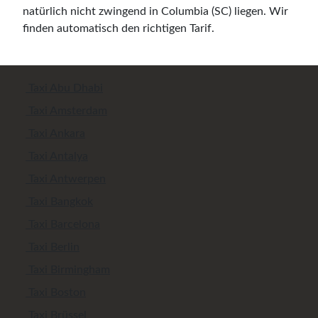
natürlich nicht zwingend in Columbia (SC) liegen. Wir
finden automatisch den richtigen Tarif.
Taxi Abu Dhabi
Taxi Amsterdam
Taxi Ankara
Taxi Antalya
Taxi Antwerpen
Taxi Bangkok
Taxi Barcelona
Taxi Berlin
Taxi Birmingham
Taxi Boston
Taxi Brüssel