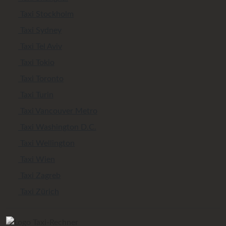
Taxi Stockholm
Taxi Sydney
Taxi Tel Aviv
Taxi Tokio
Taxi Toronto
Taxi Turin
Taxi Vancouver Metro
Taxi Washington D.C.
Taxi Wellington
Taxi Wien
Taxi Zagreb
Taxi Zürich