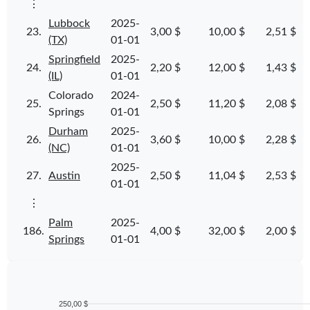
⋮
Lubbock
2025-
23.
3,00 $
10,00 $
2,51 $
(TX)
01-01
Springfield
2025-
24.
2,20 $
12,00 $
1,43 $
(IL)
01-01
Colorado
2024-
25.
2,50 $
11,20 $
2,08 $
Springs
01-01
Durham
2025-
26.
3,60 $
10,00 $
2,28 $
(NC)
01-01
2025-
27.
Austin
2,50 $
11,04 $
2,53 $
01-01
⋮
Palm
2025-
186.
4,00 $
32,00 $
2,00 $
Springs
01-01
250,00 $