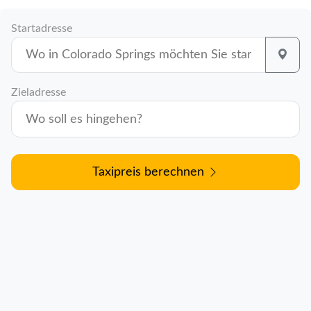
Startadresse
Zieladresse
Taxipreis berechnen