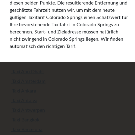
diesen beiden Punkte. Die resultierende Entfernung und
geschätzte Fahrzeit nutzen wir, um mit dem heute
gültigen Taxitarif Colorado Springs einen Schätzwert für
Ihre bevorstehende Taxifahrt in Colorado Springs zu
berechnen. Start- und Zieladresse müssen natürlich
nicht zwingend in Colorado Springs liegen. Wir finden
automatisch den richtigen Tarif.
Taxi Abu Dhabi
Taxi Amsterdam
Taxi Ankara
Taxi Antalya
Taxi Antwerpen
Taxi Bangkok
Taxi Barcelona