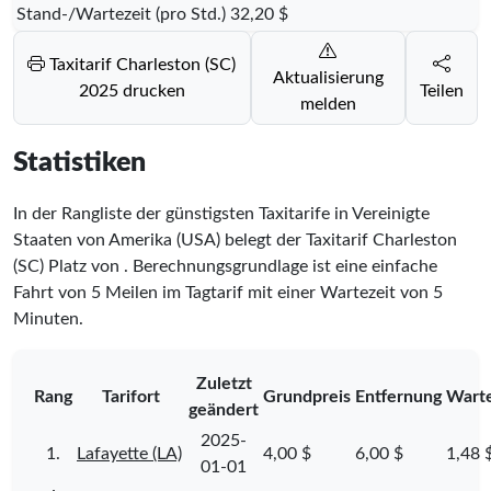
Stand-/Wartezeit (pro Std.)
32,20 $
Taxitarif Charleston (SC)
Aktualisierung
2025 drucken
Teilen
melden
Statistiken
In der Rangliste der günstigsten Taxitarife in Vereinigte
Staaten von Amerika (USA) belegt der Taxitarif Charleston
(SC) Platz
von
. Berechnungsgrundlage ist eine einfache
Fahrt von 5 Meilen im Tagtarif mit einer Wartezeit von 5
Minuten.
Zuletzt
Rang
Tarifort
Grundpreis
Entfernung
Warte
geändert
2025-
1.
Lafayette (LA)
4,00 $
6,00 $
1,48 
01-01