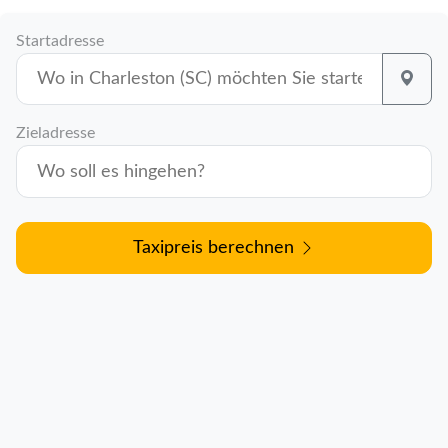
Startadresse
Zieladresse
Taxipreis berechnen