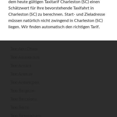
dem heute gültigen Taxitarif Charleston (SC) einen
Schätzwert für Ihre bevorstehende Taxifahrt in
Charleston (SC) zu berechnen. Start- und Zieladresse
müssen natürlich nicht zwingend in Charleston (SC)
liegen. Wir finden automatisch den richtigen Tarif.
Taxi Abu Dhabi
Taxi Amsterdam
Taxi Ankara
Taxi Antalya
Taxi Antwerpen
Taxi Bangkok
Taxi Barcelona
Taxi Berlin
Taxi Birmingham