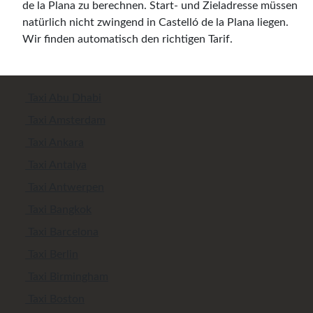
de la Plana zu berechnen. Start- und Zieladresse müssen
natürlich nicht zwingend in Castelló de la Plana liegen.
Wir finden automatisch den richtigen Tarif.
Taxi Abu Dhabi
Taxi Amsterdam
Taxi Ankara
Taxi Antalya
Taxi Antwerpen
Taxi Bangkok
Taxi Barcelona
Taxi Berlin
Taxi Birmingham
Taxi Boston