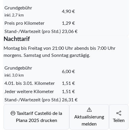
Grundgebühr
4,90 €
inkl. 2,7 km
Preis pro Kilometer
1,29 €
Stand-/Wartezeit (pro Std.)
23,06 €
Nachttarif
Montag bis Freitag von 21:00 Uhr abends bis 7:00 Uhr
morgens. Samstag und Sonntag ganztägig.
Grundgebühr
6,00 €
inkl. 3,0 km
4.01. bis 3.01. Kilometer
1,51 €
Jeder weitere Kilometer
1,51 €
Stand-/Wartezeit (pro Std.)
26,31 €
Taxitarif Castelló de la
Aktualisierung
Plana 2025 drucken
Teilen
melden