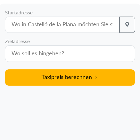
Startadresse
Zieladresse
Taxipreis berechnen