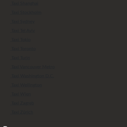
Taxi Shanghai
Taxi Stockholm
Taxi Sydney
Taxi Tel Aviv
Taxi Tokio
Taxi Toronto
Taxi Turin
Taxi Vancouver Metro
Taxi Washington D.C.
Taxi Wellington
Taxi Wien
Taxi Zagreb
Taxi Zürich