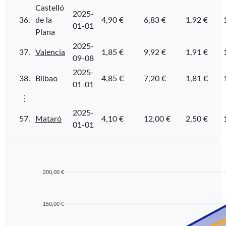
Castelló
2025-
36.
de la
4,90 €
6,83 €
1,92 €
01-01
Plana
2025-
37.
Valencia
1,85 €
9,92 €
1,91 €
09-08
2025-
38.
Bilbao
4,85 €
7,20 €
1,81 €
01-01
⋮
2025-
57.
Mataró
4,10 €
12,00 €
2,50 €
01-01
200,00 €
150,00 €